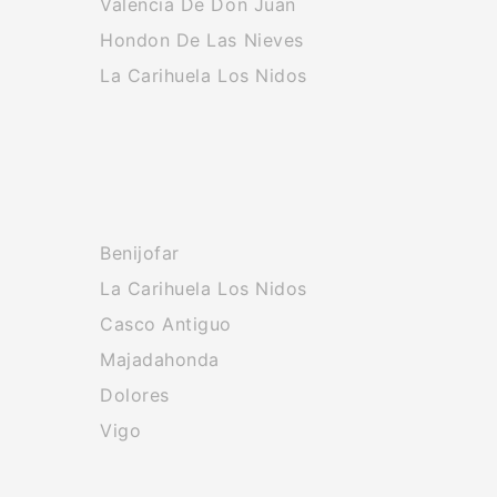
Valencia De Don Juan
Hondon De Las Nieves
La Carihuela Los Nidos
Benijofar
La Carihuela Los Nidos
Casco Antiguo
Majadahonda
Dolores
Vigo