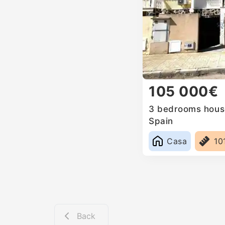
105 000€
3 bedrooms house
Spain
Casa
10
Back