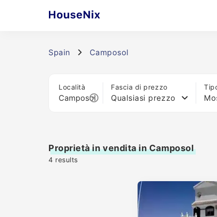
Spain
Camposol
Località
Fascia di prezzo
Tip
Qualsiasi prezzo
Mos
Proprietà in vendita in Camposol
4
results