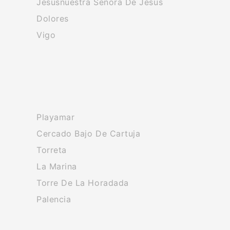
Jesusnuestra Senora De Jesus
Dolores
Vigo
Playamar
Cercado Bajo De Cartuja
Torreta
La Marina
Torre De La Horadada
Palencia