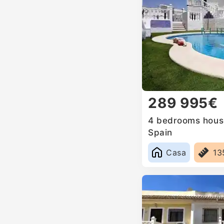
289 995€
4 bedrooms house
Spain
Casa
13