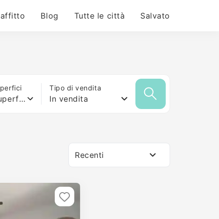
 affitto
Blog
Tutte le città
Salvato
erfici
Tipo di vendita
Qualsiasi superficie
In vendita
Recenti