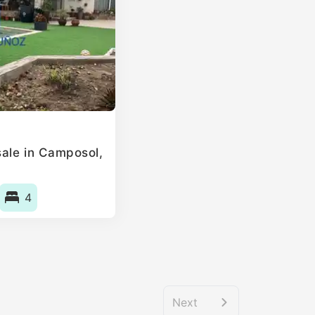
ale in Camposol,
4
Next