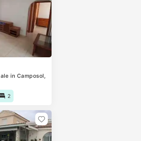
ale in Camposol,
2