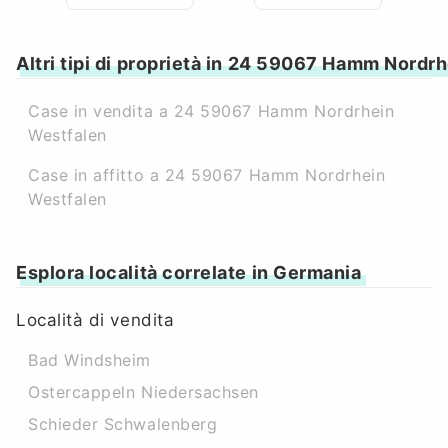
Altri tipi di proprietà in 24 59067 Hamm Nordr
Case in vendita a 24 59067 Hamm Nordrhein
Westfalen
Case in affitto a 24 59067 Hamm Nordrhein
Westfalen
Esplora località correlate in Germania
Località di vendita
Bad Windsheim
Ostercappeln Niedersachsen
Schieder Schwalenberg