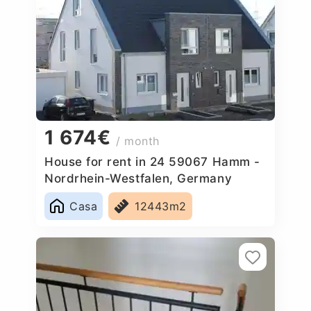
1 674€
/ month
House for rent in 24 59067 Hamm -
Nordrhein-Westfalen, Germany
Casa
12443m2