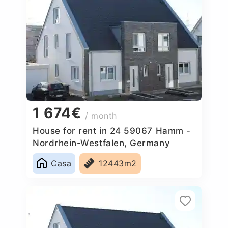
1 674€
/ month
House for rent in 24 59067 Hamm -
Nordrhein-Westfalen, Germany
Casa
12443m2