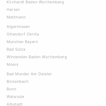
Kirchardt Baden Wurttemberg
Herten
Mettmann
Algermissen
Ottendorf Okrilla
Munchen Bayern
Bad Sulza
Winnenden Baden Wurttemberg
Moers
Bad Munder Am Deister
Bickenbach
Bonn
Walsrode
Albstadt