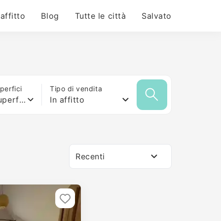
 affitto
Blog
Tutte le città
Salvato
erfici
Tipo di vendita
Qualsiasi superficie
In affitto
Recenti