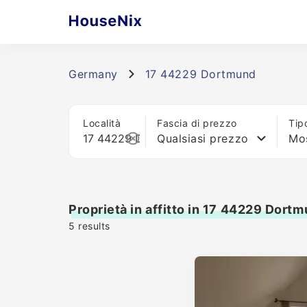
Germany
17 44229 Dortmund
Località
Fascia di prezzo
Tip
Qualsiasi prezzo
Mos
Proprietà in affitto in 17 44229 Dort
5
results