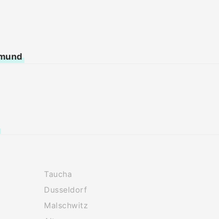
rtmund
Taucha
Dusseldorf
Malschwitz