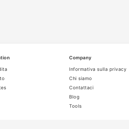
tion
Company
dita
Informativa sulla privacy
tto
Chi siamo
tes
Contattaci
Blog
Tools