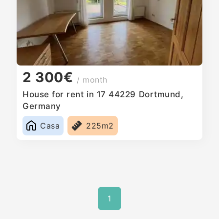
2 300€
/ month
House for rent in 17 44229 Dortmund,
Germany
Casa
225m2
1