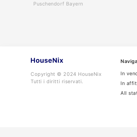
Puschendorf Bayern
Naviga
In ven
Copyright © 2024 HouseNix
Tutti i diritti riservati.
In affi
All sta