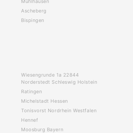
Muhlhausen
Ascheberg
Bispingen
Wiesengrunde 1a 22844
Norderstedt Schleswig Holstein
Ratingen
Michelstadt Hessen
Tonisvorst Nordrhein Westfalen
Hennef
Moosburg Bayern