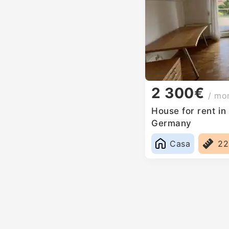
2 300€
/ mo
House for rent i
Germany
Casa
2