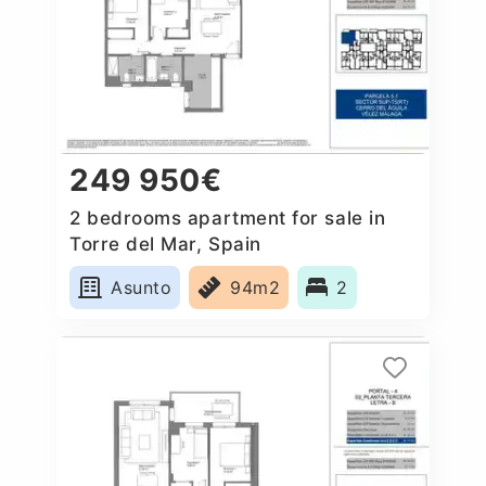
249 950€
2 bedrooms apartment for sale in
Torre del Mar, Spain
Asunto
94m2
2