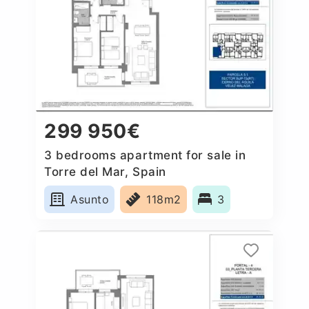
299 950€
3 bedrooms apartment for sale in
Torre del Mar, Spain
Asunto
118m2
3