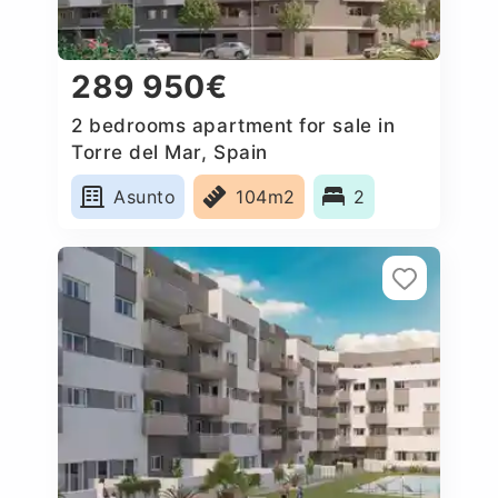
289 950€
2 bedrooms apartment for sale in
Torre del Mar, Spain
Asunto
104m2
2