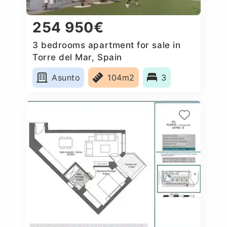
254 950€
3 bedrooms apartment for sale in
Torre del Mar, Spain
Asunto
104m2
3