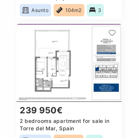
Asunto
104m2
3
239 950€
2 bedrooms apartment for sale in
Torre del Mar, Spain