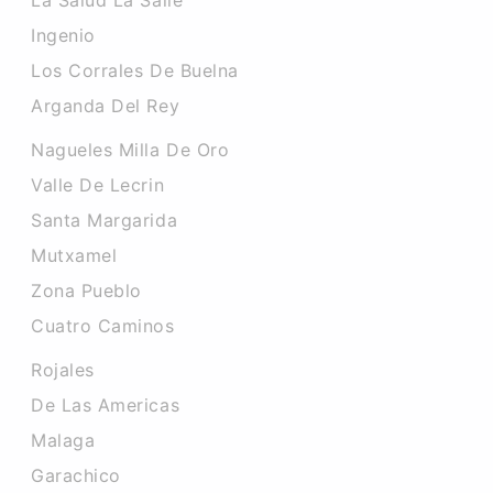
La Salud La Salle
Ingenio
Los Corrales De Buelna
Arganda Del Rey
Nagueles Milla De Oro
Valle De Lecrin
Santa Margarida
Mutxamel
Zona Pueblo
Cuatro Caminos
Rojales
De Las Americas
Malaga
Garachico