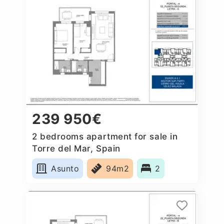
239 950€
2 bedrooms apartment for sale in
Torre del Mar, Spain
Asunto
94m2
2