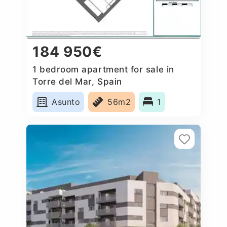
184 950€
1 bedroom apartment for sale in
Torre del Mar, Spain
Asunto
56m2
1