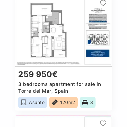
259 950€
3 bedrooms apartment for sale in
Torre del Mar, Spain
Asunto
120m2
3