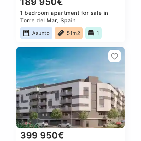
189 950€
1 bedroom apartment for sale in
Torre del Mar, Spain
Asunto
51m2
1
399 950€