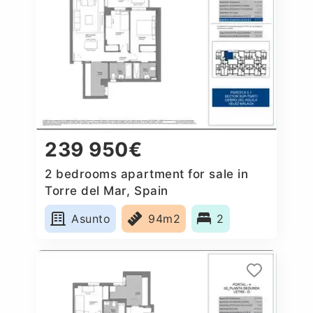
239 950€
2 bedrooms apartment for sale in
Torre del Mar, Spain
Asunto
94m2
2