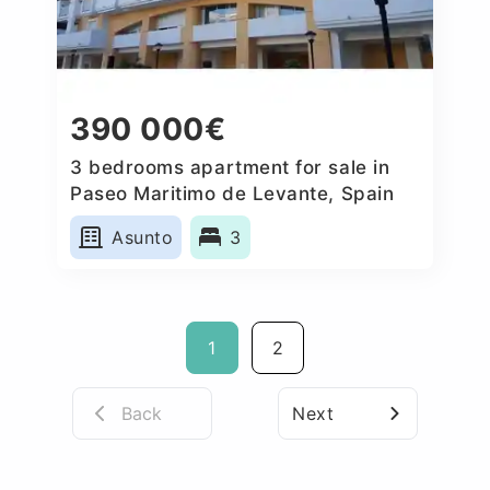
390 000€
3 bedrooms apartment for sale in
Paseo Maritimo de Levante, Spain
Asunto
3
1
2
Back
Next