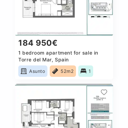
184 950€
1 bedroom apartment for sale in
Torre del Mar, Spain
Asunto
52m2
1