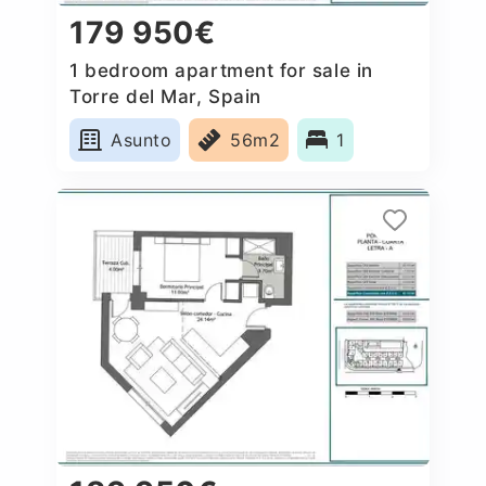
179 950€
1 bedroom apartment for sale in
Torre del Mar, Spain
Asunto
56m2
1