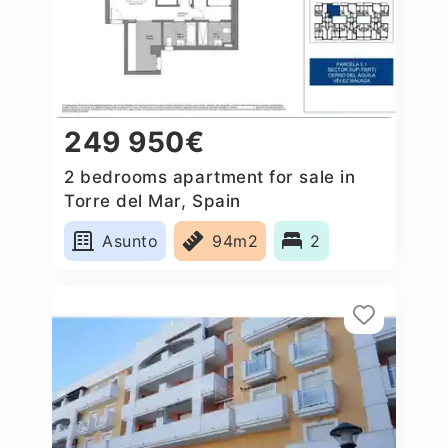
249 950€
2 bedrooms apartment for sale in
Torre del Mar, Spain
Asunto
94m2
2