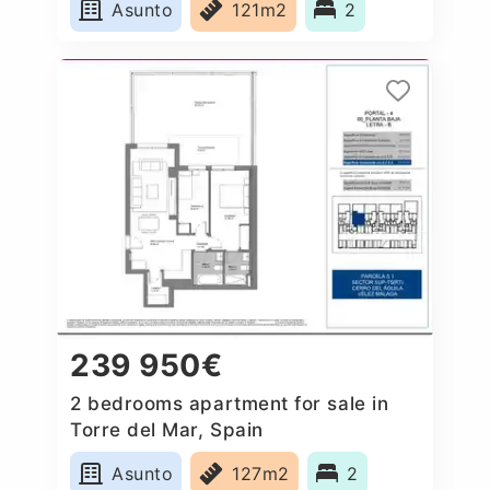
Asunto
121m2
2
239 950€
2 bedrooms apartment for sale in
Torre del Mar, Spain
Asunto
127m2
2