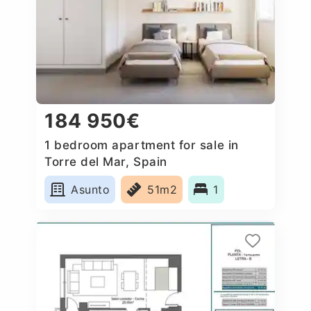
184 950€
1 bedroom apartment for sale in
Torre del Mar, Spain
Asunto
51m2
1