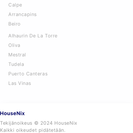
Calpe
Arrancapins
Beiro
Alhaurin De La Torre
Oliva
Mestral
Tudela
Puerto Canteras
Las Vinas
Tekijänoikeus © 2024 HouseNix
Kaikki oikeudet pidätetään.