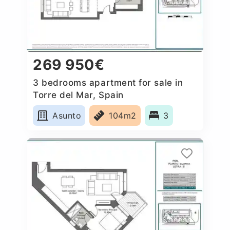
269 950€
3 bedrooms apartment for sale in
Torre del Mar, Spain
Asunto
104m2
3