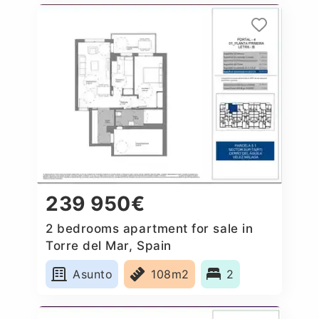
239 950€
2 bedrooms apartment for sale in
Torre del Mar, Spain
Asunto
108m2
2