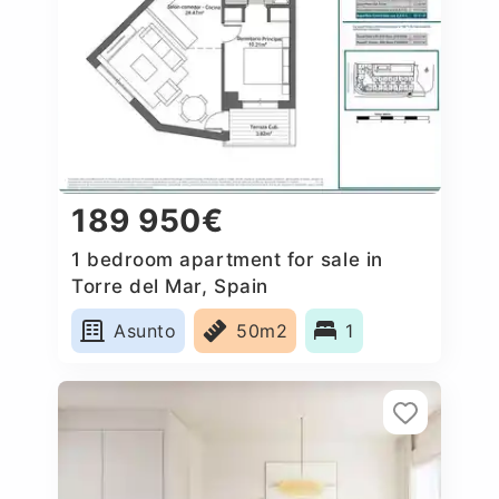
189 950€
1 bedroom apartment for sale in
Torre del Mar, Spain
Asunto
50m2
1