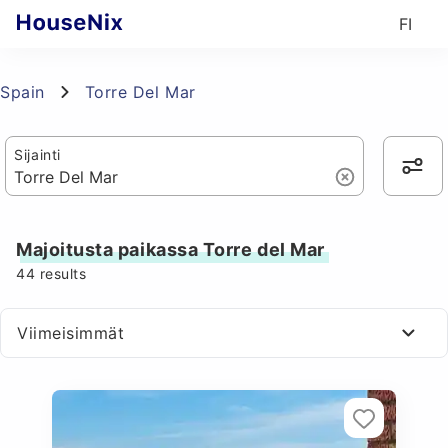
FI
Spain
Torre Del Mar
Sijainti
Majoitusta paikassa Torre del Mar
44
results
Viimeisimmät