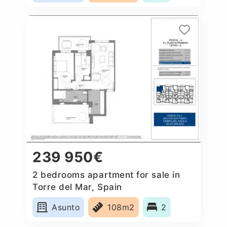
239 950€
2 bedrooms apartment for sale in
Torre del Mar, Spain
Asunto
108m2
2