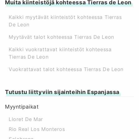
Muita kiinteistöjä kohteessa Tierras de Leon
Kaikki myytävät kiinteistöt kohteessa Tierras
De Leon
Myytävät talot kohteessa Tierras De Leon
Kaikki vuokrattavat kiinteistöt kohteessa
Tierras De Leon
Vuokrattavat talot kohteessa Tierras De Leon
Tutustu liittyviin sijainteihin Espanjassa
Myyntipaikat
Lloret De Mar
Rio Real Los Monteros