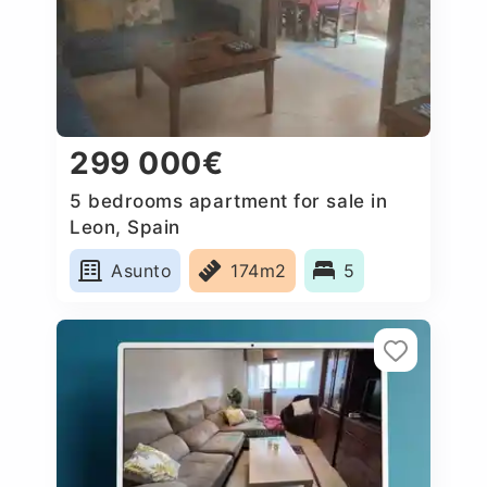
299 000€
5 bedrooms apartment for sale in
Leon, Spain
Asunto
174m2
5