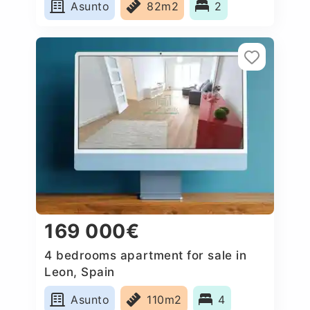
Asunto
82m2
2
169 000€
4 bedrooms apartment for sale in
Leon, Spain
Asunto
110m2
4