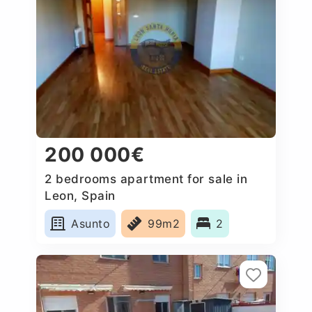
200 000€
2 bedrooms apartment for sale in
Leon, Spain
Asunto
99m2
2