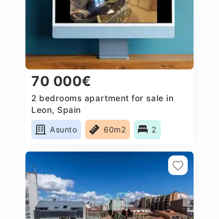
70 000€
2 bedrooms apartment for sale in
Leon, Spain
Asunto
60m2
2