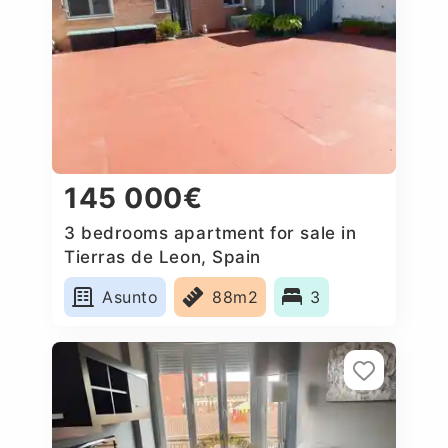
145 000€
3 bedrooms apartment for sale in
Tierras de Leon, Spain
Asunto
88m2
3