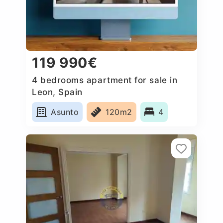
119 990€
4 bedrooms apartment for sale in
Leon, Spain
Asunto
120m2
4