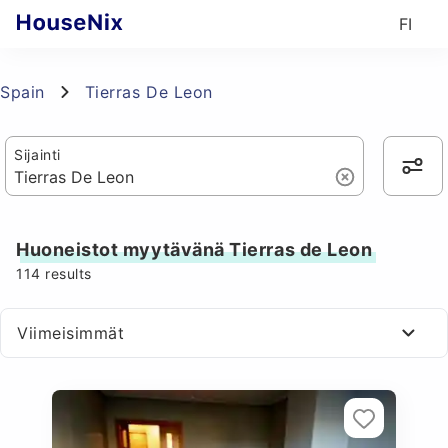
FI
Spain
Tierras De Leon
Sijainti
Huoneistot myytävänä Tierras de Leon
114
results
Viimeisimmät