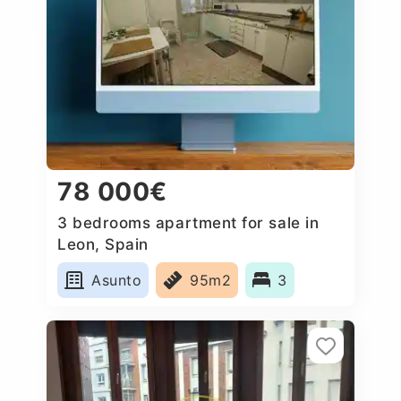
78 000€
3 bedrooms apartment for sale in
Leon, Spain
Asunto
95m2
3