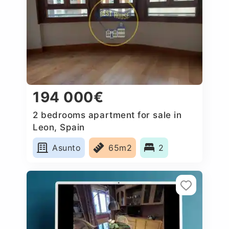
194 000€
2 bedrooms apartment for sale in
Leon, Spain
Asunto
65m2
2