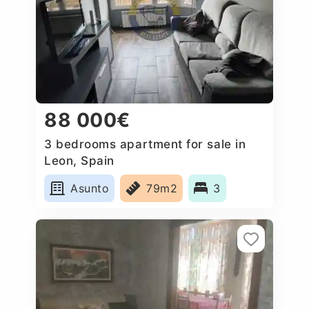
88 000€
3 bedrooms apartment for sale in
Leon, Spain
Asunto
79m2
3