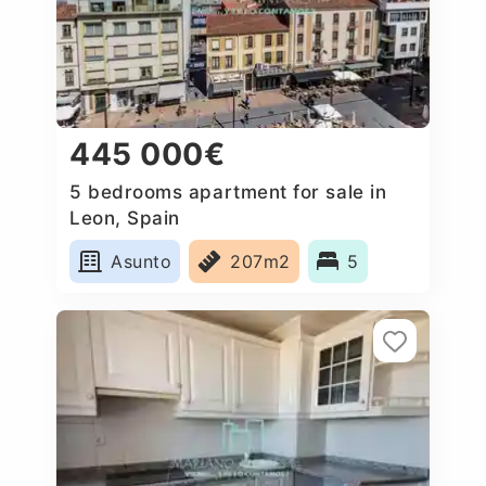
445 000€
5 bedrooms apartment for sale in
Leon, Spain
Asunto
207m2
5