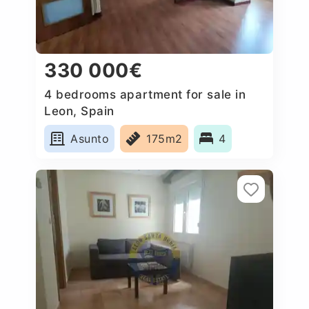
330 000€
4 bedrooms apartment for sale in
Leon, Spain
Asunto
175m2
4