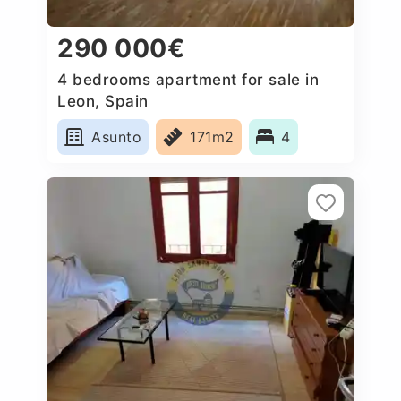
290 000€
4 bedrooms apartment for sale in
Leon, Spain
Asunto
171m2
4