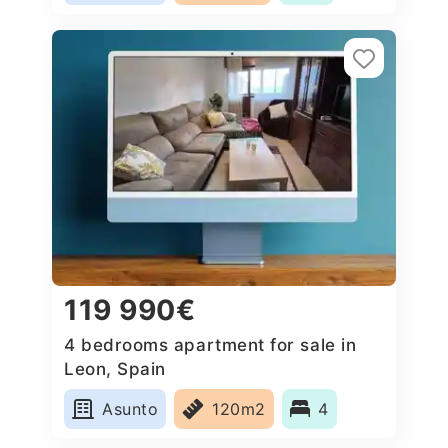
119 990€
4 bedrooms apartment for sale in
Leon, Spain
Asunto
120m2
4