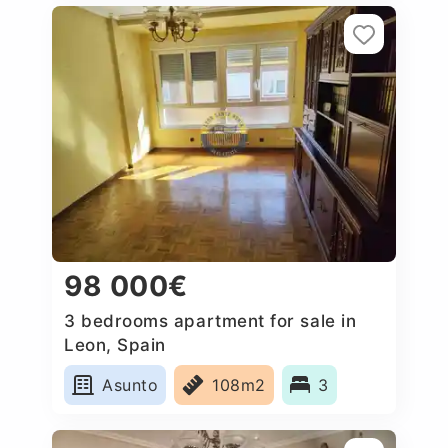
98 000€
3 bedrooms apartment for sale in
Leon, Spain
Asunto
108m2
3