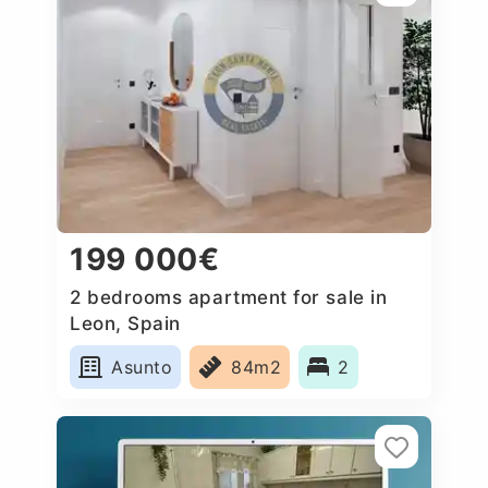
199 000€
2 bedrooms apartment for sale in
Leon, Spain
Asunto
84m2
2