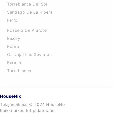
Torreblanca Del Sol
Santiago De La Ribera
Ferrol
Pozuelo De Alarcon
Biscay
Retiro
Carvajal Las Gaviotas
Bermeo
Torreblanca
Tekijänoikeus © 2024 HouseNix
Kaikki oikeudet pidätetään.