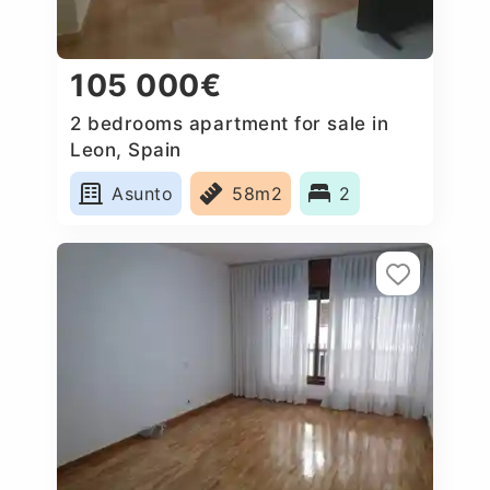
105 000€
2 bedrooms apartment for sale in
Leon, Spain
Asunto
58m2
2