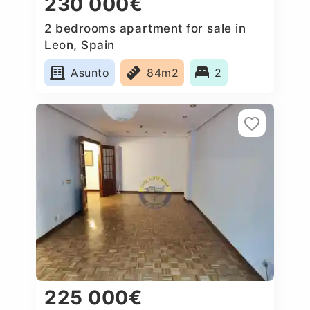
230 000€
2 bedrooms apartment for sale in
Leon, Spain
Asunto
84m2
2
225 000€