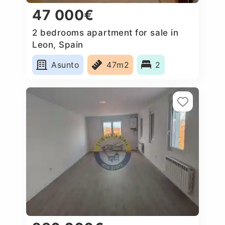
47 000€
2 bedrooms apartment for sale in
Leon, Spain
Asunto
47m2
2