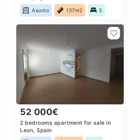
Asunto
137m2
5
52 000€
2 bedrooms apartment for sale in
Leon, Spain