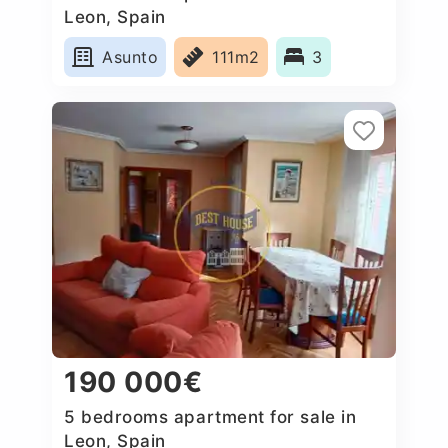
Leon, Spain
Asunto
111m2
3
190 000€
5 bedrooms apartment for sale in
Leon, Spain