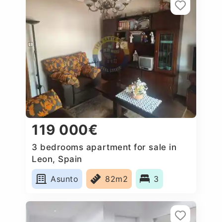
119 000€
3 bedrooms apartment for sale in
Leon, Spain
Asunto
82m2
3