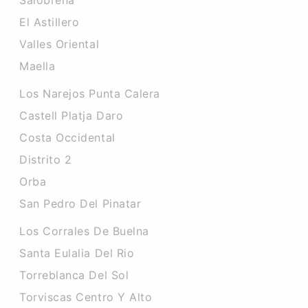
Salobrena
El Astillero
Valles Oriental
Maella
Los Narejos Punta Calera
Castell Platja Daro
Costa Occidental
Distrito 2
Orba
San Pedro Del Pinatar
Los Corrales De Buelna
Santa Eulalia Del Rio
Torreblanca Del Sol
Torviscas Centro Y Alto