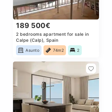
189 500€
2 bedrooms apartment for sale in
Calpe (Calp), Spain
Asunto
74m2
2