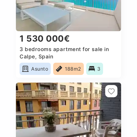
1 530 000€
3 bedrooms apartment for sale in
Calpe, Spain
Asunto
188m2
3