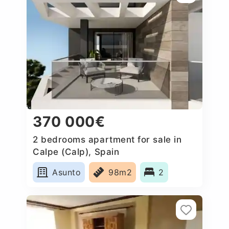
370 000€
2 bedrooms apartment for sale in
Calpe (Calp), Spain
Asunto
98m2
2