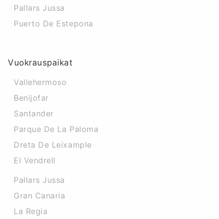
Pallars Jussa
Puerto De Estepona
Vuokrauspaikat
Vallehermoso
Benijofar
Santander
Parque De La Paloma
Dreta De Leixample
El Vendrell
Pallars Jussa
Gran Canaria
La Regia