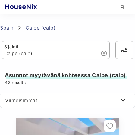
FI
Spain
Calpe (calp)
Sijainti
Asunnot myytävänä kohteessa Calpe (calp)
42
results
Viimeisimmät