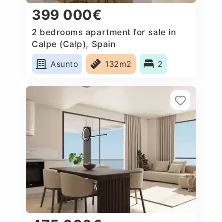
399 000€
2 bedrooms apartment for sale in
Calpe (Calp), Spain
Asunto
132m2
2