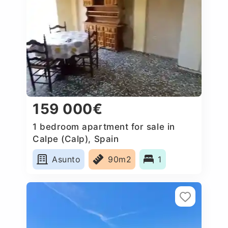
159 000€
1 bedroom apartment for sale in
Calpe (Calp), Spain
Asunto
90m2
1