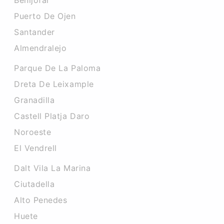
Benijofar
Puerto De Ojen
Santander
Almendralejo
Parque De La Paloma
Dreta De Leixample
Granadilla
Castell Platja Daro
Noroeste
El Vendrell
Dalt Vila La Marina
Ciutadella
Alto Penedes
Huete