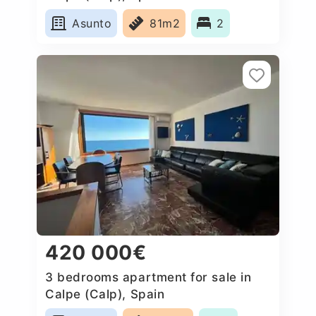
Asunto
81m2
2
420 000€
3 bedrooms apartment for sale in
Calpe (Calp), Spain