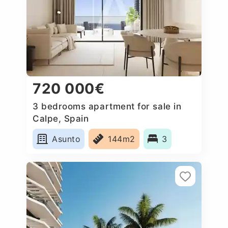
720 000€
3 bedrooms apartment for sale in
Calpe, Spain
Asunto
144m2
3