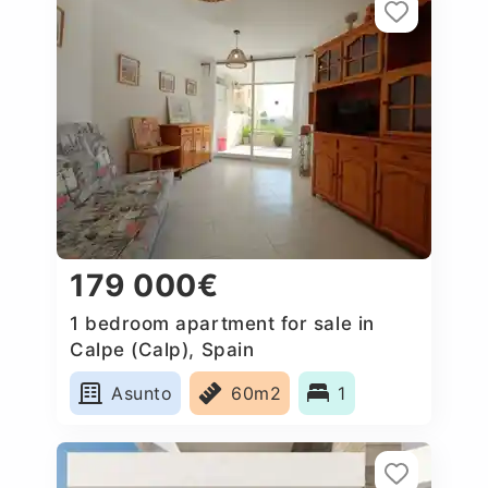
179 000€
1 bedroom apartment for sale in
Calpe (Calp), Spain
Asunto
60m2
1