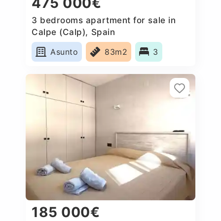
475 000€
3 bedrooms apartment for sale in
Calpe (Calp), Spain
Asunto
83m2
3
185 000€