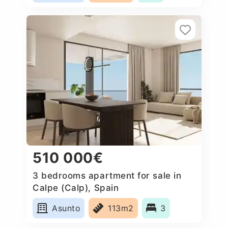
510 000€
3 bedrooms apartment for sale in
Calpe (Calp), Spain
Asunto
113m2
3