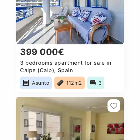
399 000€
3 bedrooms apartment for sale in
Calpe (Calp), Spain
Asunto
112m2
3