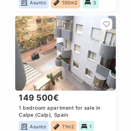
Asunto
100m2
3
149 500€
1 bedroom apartment for sale in
Calpe (Calp), Spain
Asunto
71m2
1