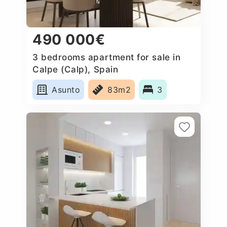
490 000€
3 bedrooms apartment for sale in
Calpe (Calp), Spain
Asunto
83m2
3