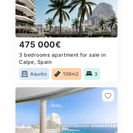
475 000€
3 bedrooms apartment for sale in
Calpe, Spain
Asunto
109m2
3