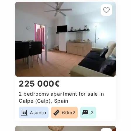
225 000€
2 bedrooms apartment for sale in
Calpe (Calp), Spain
Asunto
60m2
2