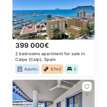
399 000€
2 bedrooms apartment for sale in
Calpe (Calp), Spain
Asunto
87m2
2