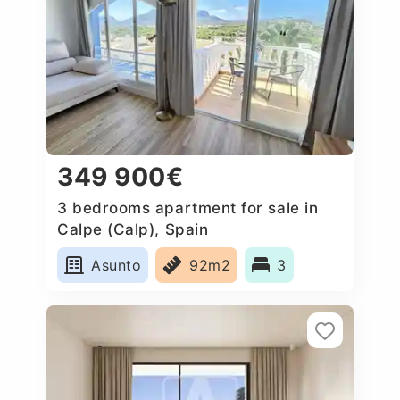
349 900€
3 bedrooms apartment for sale in
Calpe (Calp), Spain
Asunto
92m2
3