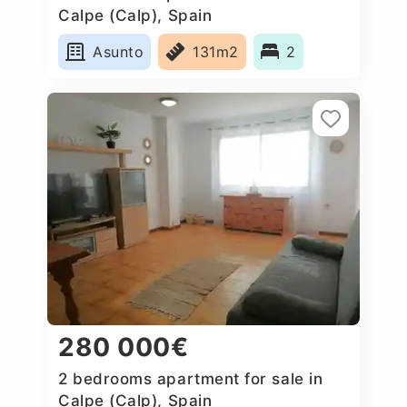
Calpe (Calp), Spain
Asunto
131m2
2
280 000€
2 bedrooms apartment for sale in
Calpe (Calp), Spain