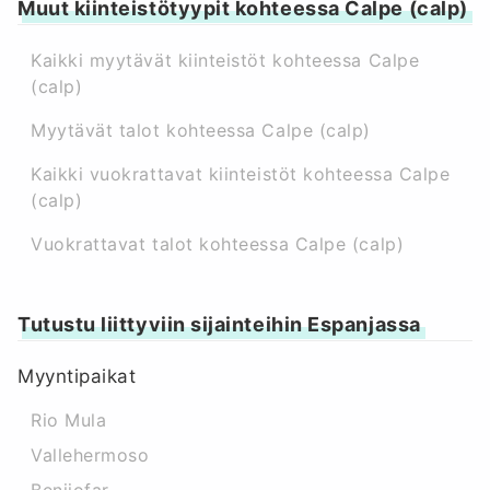
Muut kiinteistötyypit kohteessa Calpe (calp)
Kaikki myytävät kiinteistöt kohteessa Calpe
(calp)
Myytävät talot kohteessa Calpe (calp)
Kaikki vuokrattavat kiinteistöt kohteessa Calpe
(calp)
Vuokrattavat talot kohteessa Calpe (calp)
Tutustu liittyviin sijainteihin Espanjassa
Myyntipaikat
Rio Mula
Vallehermoso