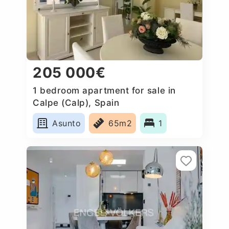
205 000€
1 bedroom apartment for sale in
Calpe (Calp), Spain
Asunto
65m2
1