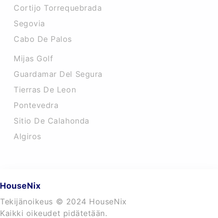
Cortijo Torrequebrada
Segovia
Cabo De Palos
Mijas Golf
Guardamar Del Segura
Tierras De Leon
Pontevedra
Sitio De Calahonda
Algiros
Tekijänoikeus © 2024 HouseNix
Kaikki oikeudet pidätetään.