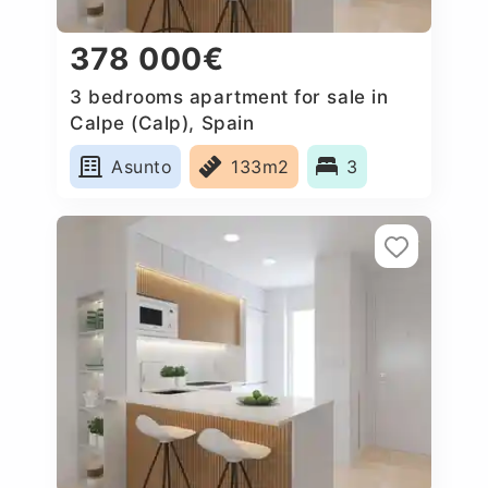
378 000€
3 bedrooms apartment for sale in
Calpe (Calp), Spain
Asunto
133m2
3