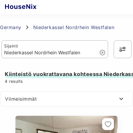
Germany
Niederkassel Nordrhein Westfalen
Sijainti
Kiinteistö vuokrattavana kohteessa Niederkas
4
results
Viimeisimmät