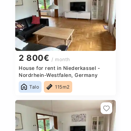
2 800€
/ month
House for rent in Niederkassel -
Nordrhein-Westfalen, Germany
Talo
115m2