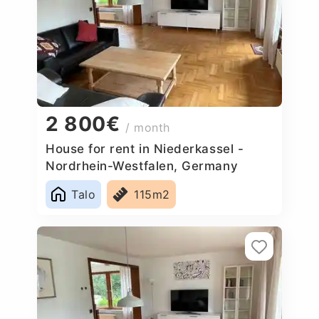
2 800€
/ month
House for rent in Niederkassel -
Nordrhein-Westfalen, Germany
Talo
115m2