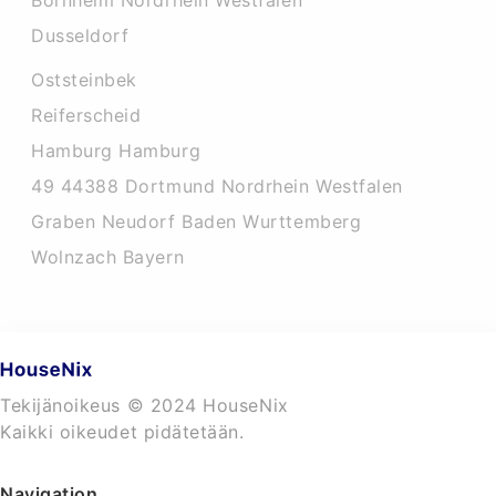
Bornheim Nordrhein Westfalen
Dusseldorf
Oststeinbek
Reiferscheid
Hamburg Hamburg
49 44388 Dortmund Nordrhein Westfalen
Graben Neudorf Baden Wurttemberg
Wolnzach Bayern
Tekijänoikeus © 2024 HouseNix
Kaikki oikeudet pidätetään.
Navigation