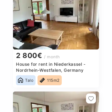
2 800€
/ month
House for rent in Niederkassel -
Nordrhein-Westfalen, Germany
Talo
115m2