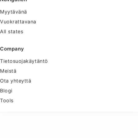
Myytävänä
Vuokrattavana
All states
Company
Tietosuojakäytäntö
Meistä
Ota yhteyttä
Blogi
Tools