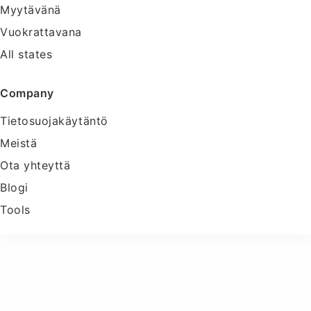
Myytävänä
Vuokrattavana
All states
Company
Tietosuojakäytäntö
Meistä
Ota yhteyttä
Blogi
Tools