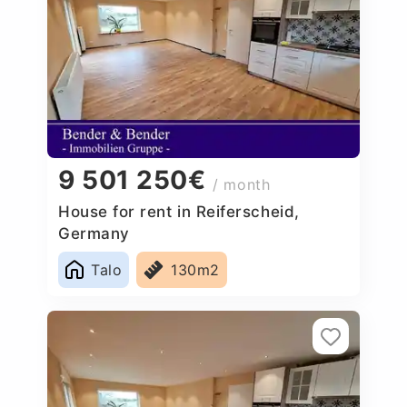
9 501 250€
/ month
House for rent in Reiferscheid,
Germany
Talo
130m2