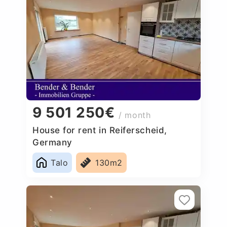
9 501 250€
/ month
House for rent in Reiferscheid,
Germany
Talo
130m2