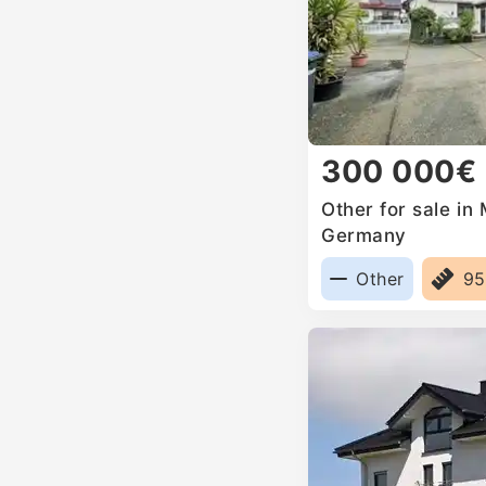
300 000€
Other for sale in
Germany
Other
9