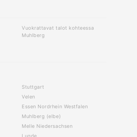
Vuokrattavat talot kohteessa
Muhlberg
Stuttgart
Velen
Essen Nordrhein Westfalen
Muhlberg (elbe)
Melle Niedersachsen
Lugde