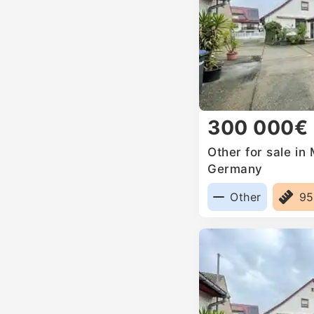
300 000€
Other for sale in
Germany
Other
9