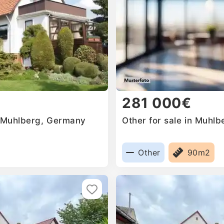
281 000€
n Muhlberg, Germany
Other for sale in Muhl
Other
90m2