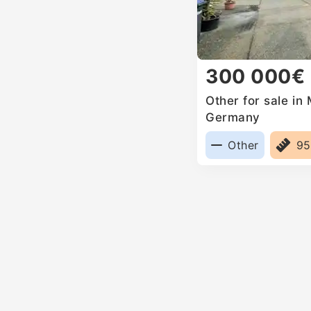
300 000€
Other for sale in
Germany
Other
9