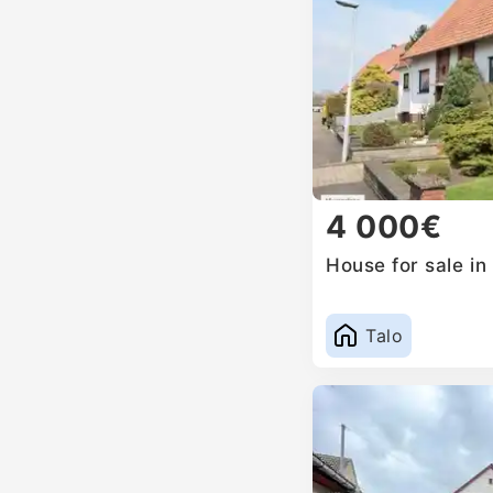
4 000€
House for sale i
Talo