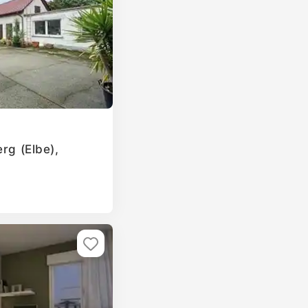
erg (Elbe),