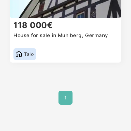
118 000€
House for sale in Muhlberg, Germany
Talo
1