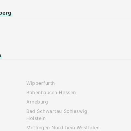
berg
a
Wipperfurth
Babenhausen Hessen
Arneburg
Bad Schwartau Schleswig
Holstein
Mettingen Nordrhein Westfalen