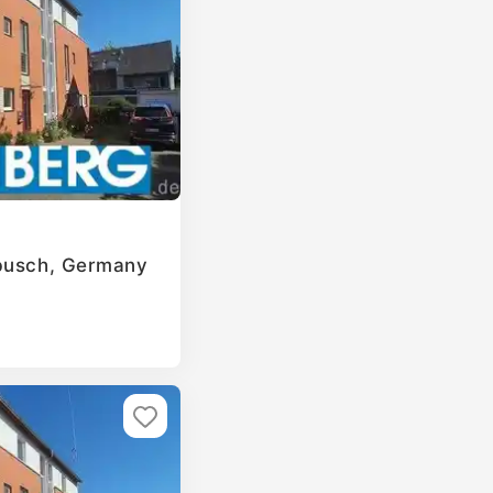
rbusch, Germany