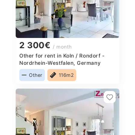
2 300€
/ month
Other for rent in Koln / Rondorf -
Nordrhein-Westfalen, Germany
Other
116m2