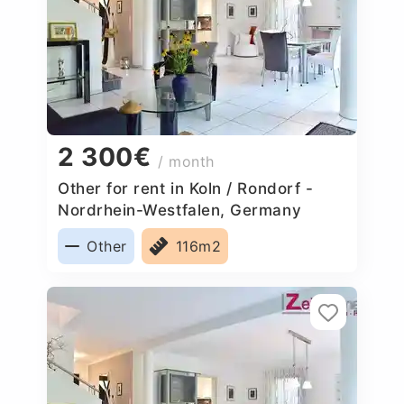
2 300€
/ month
Other for rent in Koln / Rondorf -
Nordrhein-Westfalen, Germany
Other
116m2