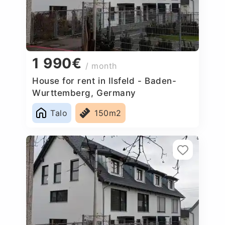
1 990€
/ month
House for rent in Ilsfeld - Baden-
Wurttemberg, Germany
Talo
150m2