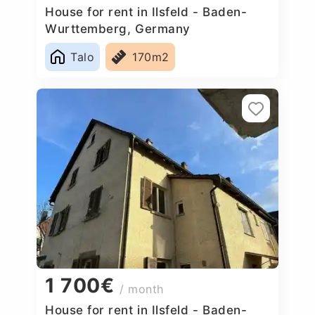
House for rent in Ilsfeld - Baden-
Wurttemberg, Germany
Talo
170m2
1 700€
/ month
House for rent in Ilsfeld - Baden-