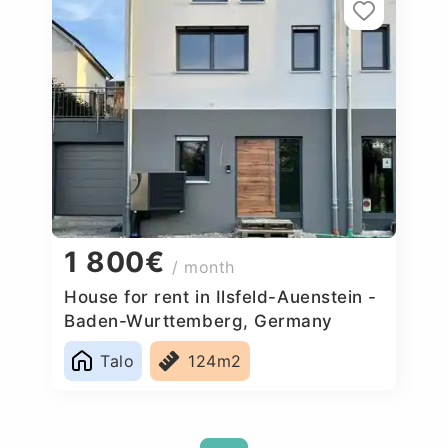
1 800€
/ month
House for rent in Ilsfeld-Auenstein -
Baden-Wurttemberg, Germany
Talo
124m2