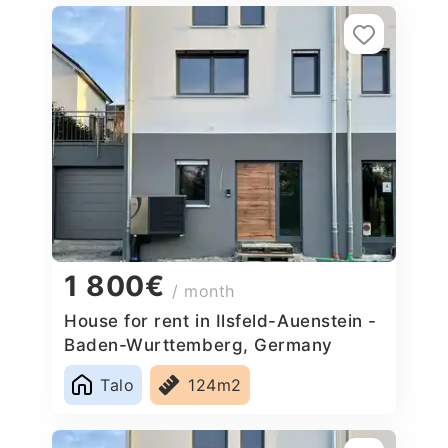
1 800€
/ month
House for rent in Ilsfeld-Auenstein -
Baden-Wurttemberg, Germany
Talo
124m2