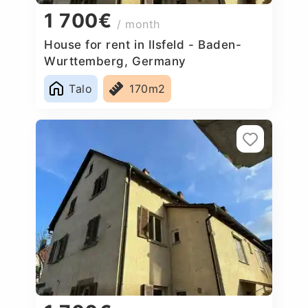
1 700€
/ month
House for rent in Ilsfeld - Baden-
Wurttemberg, Germany
Talo
170m2