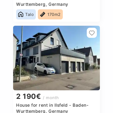
Wurttemberg, Germany
Talo
170m2
2 190€
/ month
House for rent in Ilsfeld - Baden-
Wurttemberg, Germany