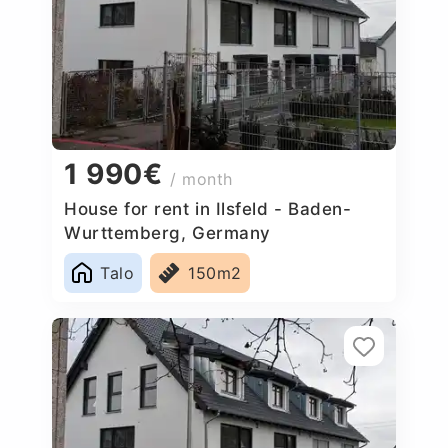
1 990€
/ month
House for rent in Ilsfeld - Baden-
Wurttemberg, Germany
Talo
150m2