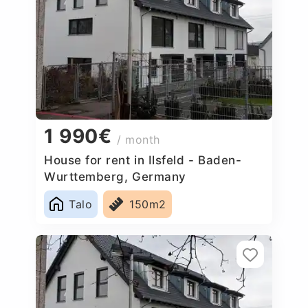
1 990€
/ month
House for rent in Ilsfeld - Baden-
Wurttemberg, Germany
Talo
150m2