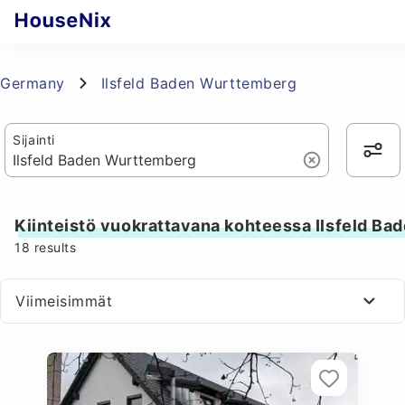
Germany
Ilsfeld Baden Wurttemberg
Sijainti
Kiinteistö vuokrattavana kohteessa Ilsfeld B
18
results
Viimeisimmät