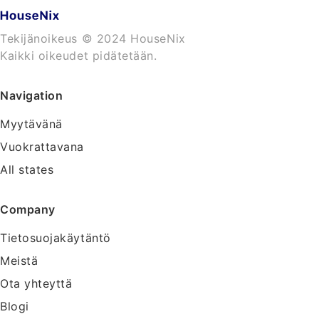
Tekijänoikeus © 2024 HouseNix
Kaikki oikeudet pidätetään.
Navigation
Myytävänä
Vuokrattavana
All states
Company
Tietosuojakäytäntö
Meistä
Ota yhteyttä
Blogi