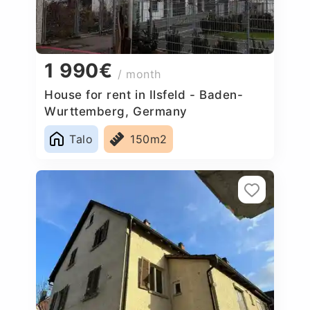
1 990€
/ month
House for rent in Ilsfeld - Baden-
Wurttemberg, Germany
Talo
150m2