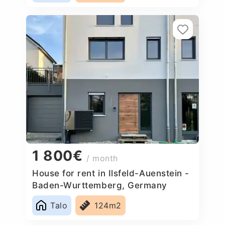
1 800€
/ month
House for rent in Ilsfeld-Auenstein -
Baden-Wurttemberg, Germany
Talo
124m2