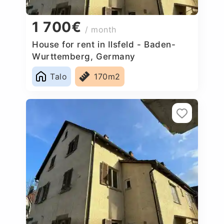
1 700€
/ month
House for rent in Ilsfeld - Baden-
Wurttemberg, Germany
Talo
170m2