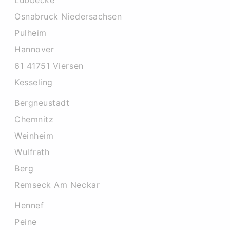
Lubbecke
Osnabruck Niedersachsen
Pulheim
Hannover
61 41751 Viersen
Kesseling
Bergneustadt
Chemnitz
Weinheim
Wulfrath
Berg
Remseck Am Neckar
Hennef
Peine