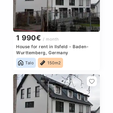
1 990€
/ month
House for rent in Ilsfeld - Baden-
Wurttemberg, Germany
Talo
150m2