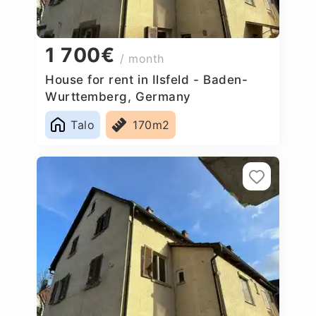
1 700€
/ month
House for rent in Ilsfeld - Baden-
Wurttemberg, Germany
Talo
170m2