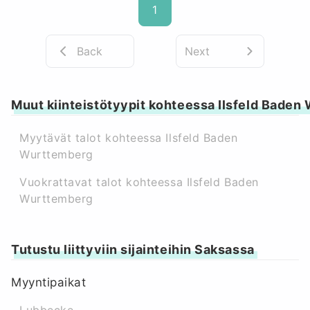
1
Back
Next
Muut kiinteistötyypit kohteessa Ilsfeld Bade
Myytävät talot kohteessa Ilsfeld Baden
Wurttemberg
Vuokrattavat talot kohteessa Ilsfeld Baden
Wurttemberg
Tutustu liittyviin sijainteihin Saksassa
Myyntipaikat