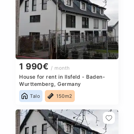
1 990€
/ month
House for rent in Ilsfeld - Baden-
Wurttemberg, Germany
Talo
150m2