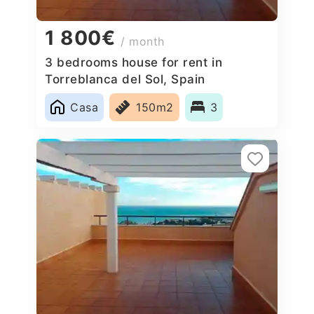
1 800€
/ month
3 bedrooms house for rent in
Torreblanca del Sol, Spain
Casa
150m2
3