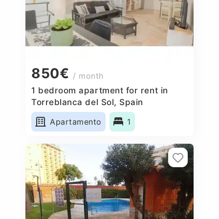
850€
/ month
1 bedroom apartment for rent in
Torreblanca del Sol, Spain
Apartamento
1