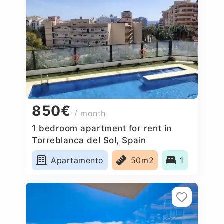
850€
/ month
1 bedroom apartment for rent in
Torreblanca del Sol, Spain
Apartamento
50m2
1