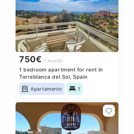
750€
/ month
1 bedroom apartment for rent in
Torreblanca del Sol, Spain
Apartamento
1