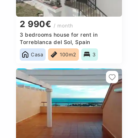
2 990€
/ month
3 bedrooms house for rent in
Torreblanca del Sol, Spain
Casa
100m2
3