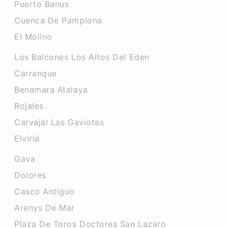
Puerto Banus
Cuenca De Pamplona
El Molino
Los Balcones Los Altos Del Eden
Carranque
Benamara Atalaya
Rojales
Carvajal Las Gaviotas
Elviria
Gava
Dolores
Casco Antiguo
Arenys De Mar
Plaza De Toros Doctores San Lazaro