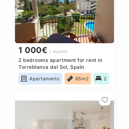
1 000€
/ month
2 bedrooms apartment for rent in
Torreblanca del Sol, Spain
Apartamento
65m2
2