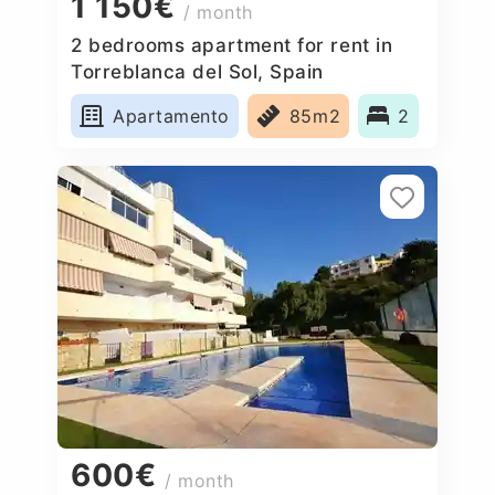
1 150€
/ month
2 bedrooms apartment for rent in
Torreblanca del Sol, Spain
Apartamento
85m2
2
600€
/ month