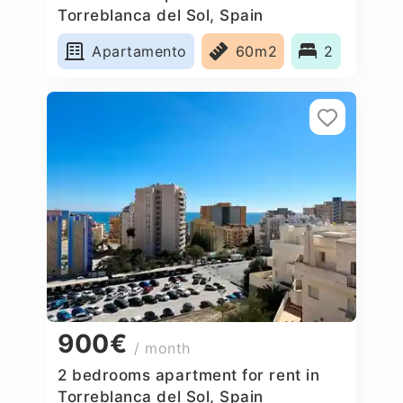
Torreblanca del Sol, Spain
Apartamento
60m2
2
900€
/ month
2 bedrooms apartment for rent in
Torreblanca del Sol, Spain