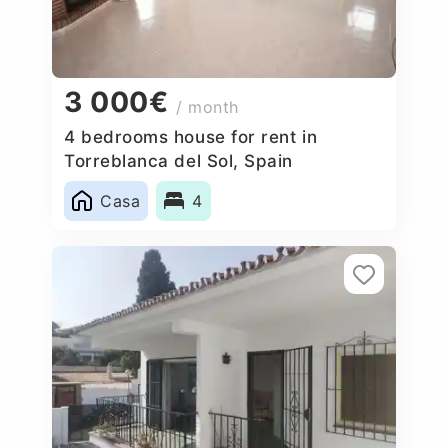
3 000€
/ month
4 bedrooms house for rent in
Torreblanca del Sol, Spain
Casa
4