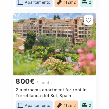
Apartamento
112m2
2
800€
/ month
2 bedrooms apartment for rent in
Torreblanca del Sol, Spain
Apartamento
112m2
2