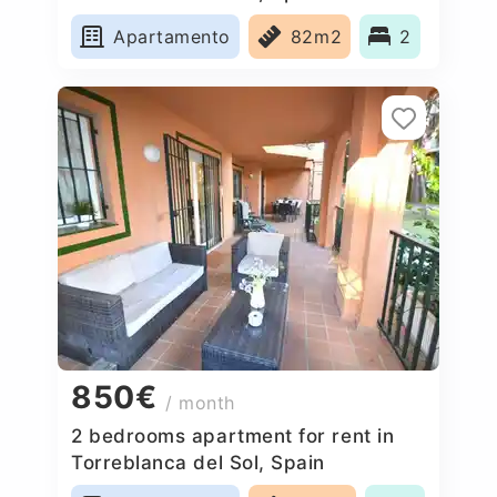
Apartamento
82m2
2
850€
/ month
2 bedrooms apartment for rent in
Torreblanca del Sol, Spain