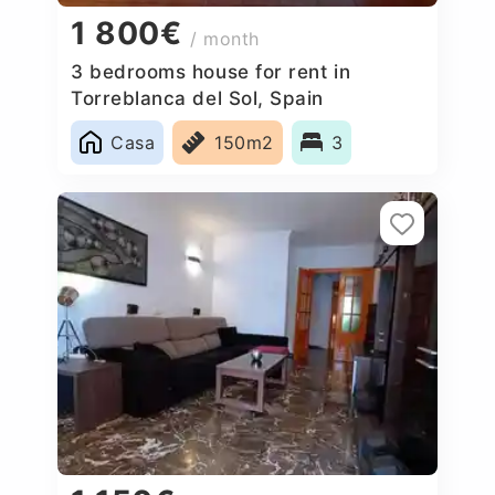
1 800€
/ month
3 bedrooms house for rent in
Torreblanca del Sol, Spain
Casa
150m2
3