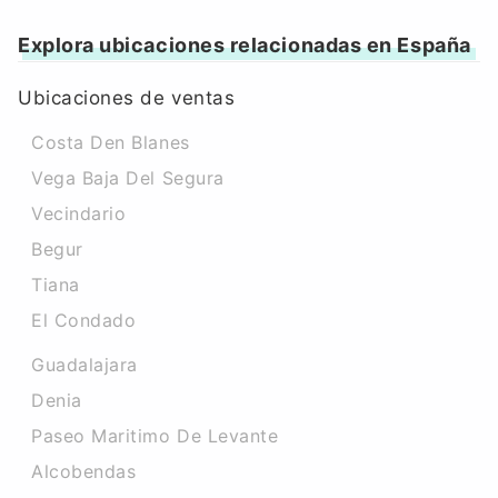
Explora ubicaciones relacionadas en España
Ubicaciones de ventas
Costa Den Blanes
Vega Baja Del Segura
Vecindario
Begur
Tiana
El Condado
Guadalajara
Denia
Paseo Maritimo De Levante
Alcobendas