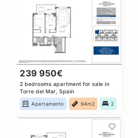
239 950€
2 bedrooms apartment for sale in
Torre del Mar, Spain
Apartamento
94m2
2