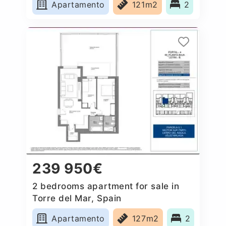
Apartamento
121m2
2
239 950€
2 bedrooms apartment for sale in
Torre del Mar, Spain
Apartamento
127m2
2