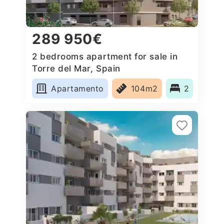
289 950€
2 bedrooms apartment for sale in
Torre del Mar, Spain
Apartamento
104m2
2