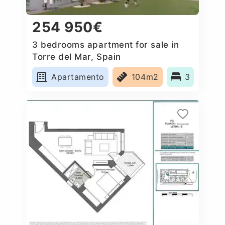
254 950€
3 bedrooms apartment for sale in
Torre del Mar, Spain
Apartamento
104m2
3