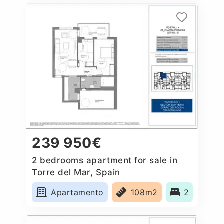
239 950€
2 bedrooms apartment for sale in
Torre del Mar, Spain
Apartamento
108m2
2