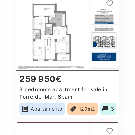
259 950€
3 bedrooms apartment for sale in
Torre del Mar, Spain
Apartamento
120m2
3