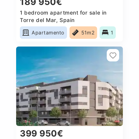
189 950€
1 bedroom apartment for sale in
Torre del Mar, Spain
Apartamento
51m2
1
399 950€