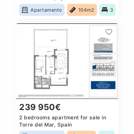
Apartamento
104m2
3
239 950€
2 bedrooms apartment for sale in
Torre del Mar, Spain