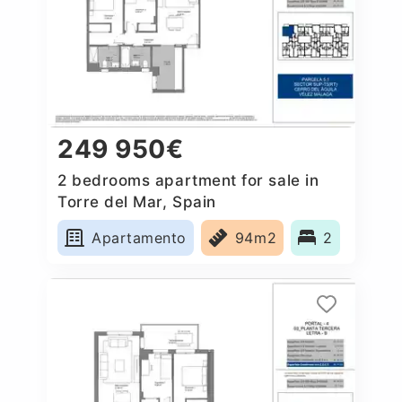
249 950€
2 bedrooms apartment for sale in
Torre del Mar, Spain
Apartamento
94m2
2