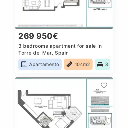
269 950€
3 bedrooms apartment for sale in
Torre del Mar, Spain
Apartamento
104m2
3