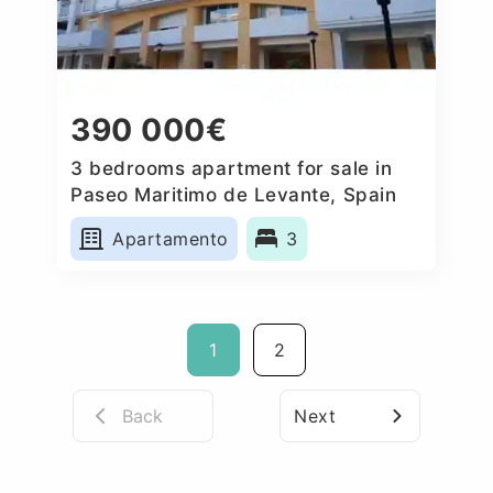
390 000€
3 bedrooms apartment for sale in
Paseo Maritimo de Levante, Spain
Apartamento
3
1
2
Back
Next