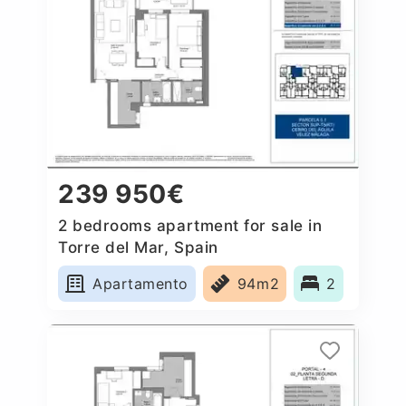
239 950€
2 bedrooms apartment for sale in
Torre del Mar, Spain
Apartamento
94m2
2