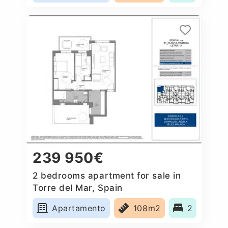
239 950€
2 bedrooms apartment for sale in
Torre del Mar, Spain
Apartamento
108m2
2