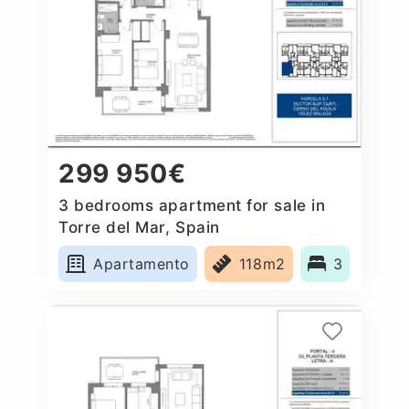
299 950€
3 bedrooms apartment for sale in
Torre del Mar, Spain
Apartamento
118m2
3