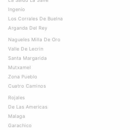
La Salud La Salle
Ingenio
Los Corrales De Buelna
Arganda Del Rey
Nagueles Milla De Oro
Valle De Lecrin
Santa Margarida
Mutxamel
Zona Pueblo
Cuatro Caminos
Rojales
De Las Americas
Malaga
Garachico