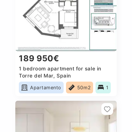
189 950€
1 bedroom apartment for sale in
Torre del Mar, Spain
Apartamento
50m2
1