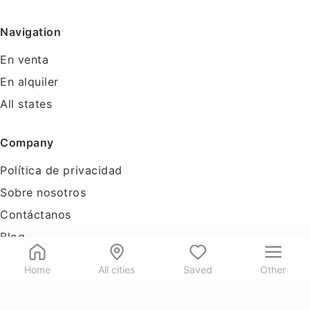
Navigation
En venta
En alquiler
All states
Company
Política de privacidad
Sobre nosotros
Contáctanos
Blog
Tools
Home
All cities
Saved
Other