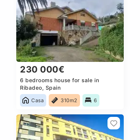
230 000€
6 bedrooms house for sale in
Ribadeo, Spain
Casa
310m2
6