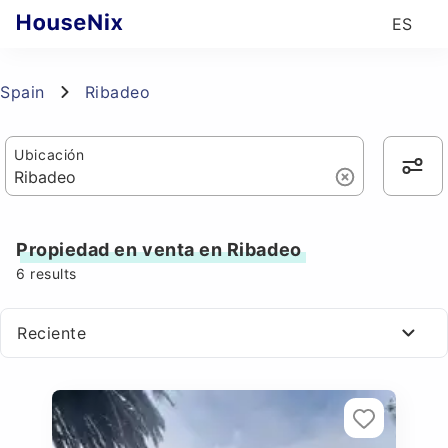
ES
Spain
Ribadeo
Ubicación
Propiedad en venta en Ribadeo
6
results
Reciente