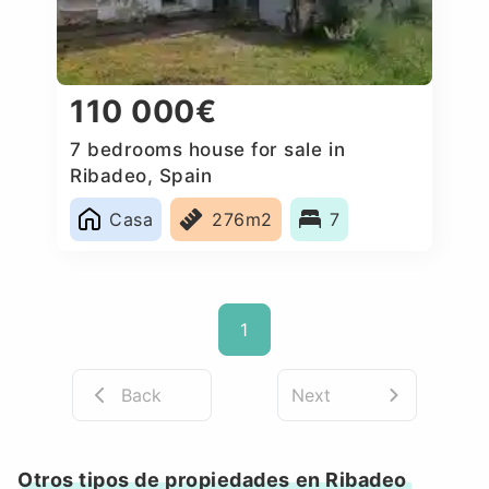
110 000€
7 bedrooms house for sale in
Ribadeo, Spain
Casa
276m2
7
1
Back
Next
Otros tipos de propiedades en Ribadeo