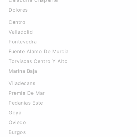
Calaburra Chaparral
Dolores
Centro
Valladolid
Pontevedra
Fuente Alamo De Murcia
Torviscas Centro Y Alto
Marina Baja
Viladecans
Premia De Mar
Pedanias Este
Goya
Oviedo
Burgos