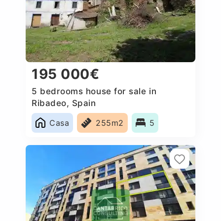
195 000€
5 bedrooms house for sale in
Ribadeo, Spain
Casa
255m2
5