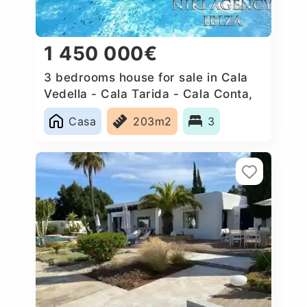
1 450 000€
3 bedrooms house for sale in Cala
Vedella - Cala Tarida - Cala Conta,
Spain
Casa
203m2
3