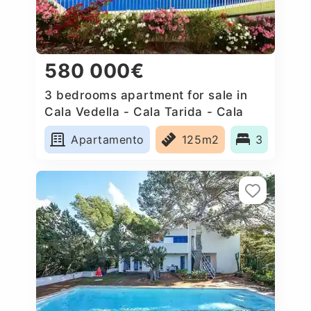
580 000€
3 bedrooms apartment for sale in
Cala Vedella - Cala Tarida - Cala
Conta, Spain
Apartamento
125m2
3