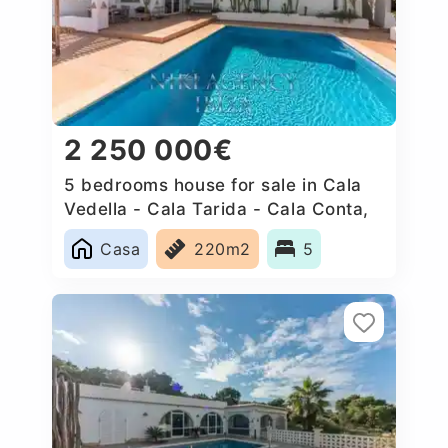
2 250 000€
5 bedrooms house for sale in Cala
Vedella - Cala Tarida - Cala Conta,
Spain
Casa
220m2
5