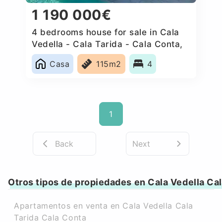
1 190 000€
4 bedrooms house for sale in Cala
Vedella - Cala Tarida - Cala Conta,
Spain
Casa
115m2
4
1
Back
Next
Otros tipos de propiedades en Cala Vedella Cal
Apartamentos en venta en Cala Vedella Cala
Tarida Cala Conta