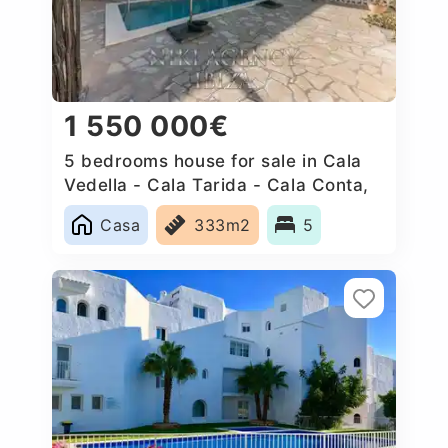
1 550 000€
5 bedrooms house for sale in Cala
Vedella - Cala Tarida - Cala Conta,
Spain
Casa
333m2
5