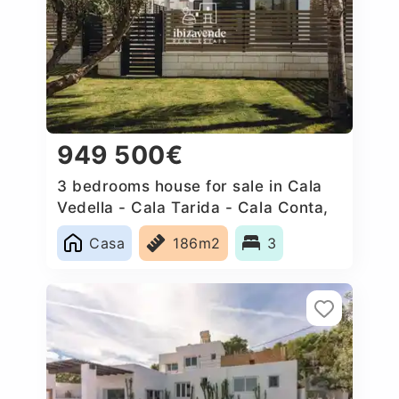
949 500€
3 bedrooms house for sale in Cala
Vedella - Cala Tarida - Cala Conta,
Spain
Casa
186m2
3