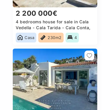
2 200 000€
4 bedrooms house for sale in Cala
Vedella - Cala Tarida - Cala Conta,
Spain
Casa
230m2
4