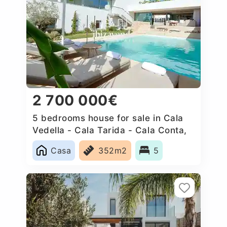
2 700 000€
5 bedrooms house for sale in Cala
Vedella - Cala Tarida - Cala Conta,
Spain
Casa
352m2
5