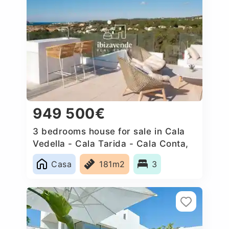
949 500€
3 bedrooms house for sale in Cala
Vedella - Cala Tarida - Cala Conta,
Spain
Casa
181m2
3