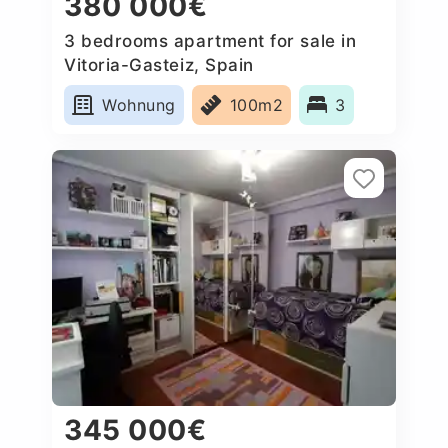
380 000€
3 bedrooms apartment for sale in
Vitoria-Gasteiz, Spain
Wohnung
100m2
3
345 000€