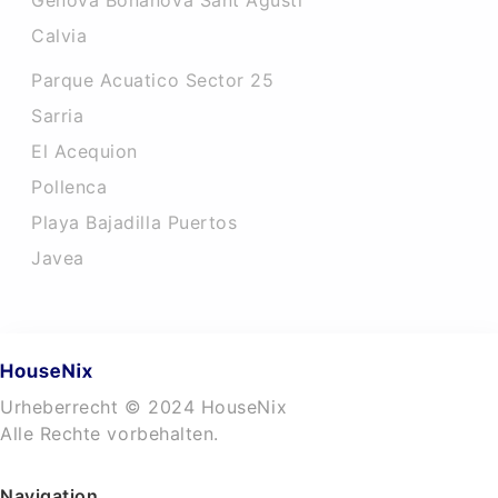
Genova Bonanova Sant Agusti
Calvia
Parque Acuatico Sector 25
Sarria
El Acequion
Pollenca
Playa Bajadilla Puertos
Javea
Urheberrecht © 2024 HouseNix
Alle Rechte vorbehalten.
Navigation