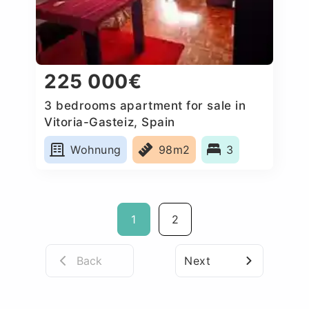
225 000€
3 bedrooms apartment for sale in
Vitoria-Gasteiz, Spain
Wohnung
98m2
3
1
2
Back
Next