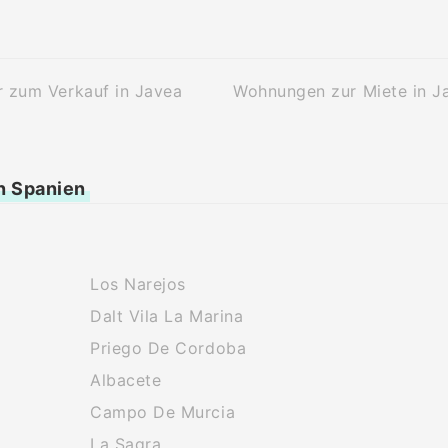
 zum Verkauf in Javea
Wohnungen zur Miete in J
n Spanien
Los Narejos
Dalt Vila La Marina
Priego De Cordoba
Albacete
Campo De Murcia
La Sagra