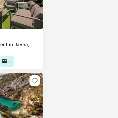
ent in Javea,
5