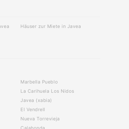
avea
Häuser zur Miete in Javea
Marbella Pueblo
La Carihuela Los Nidos
Javea (xabia)
El Vendrell
Nueva Torrevieja
Calahonda