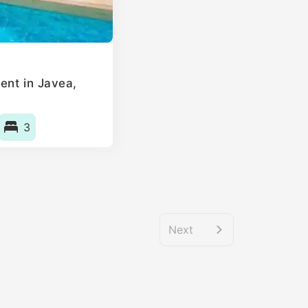
ent in Javea,
3
Next