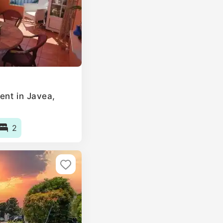
ent in Javea,
2