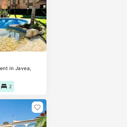
ent in Javea,
2