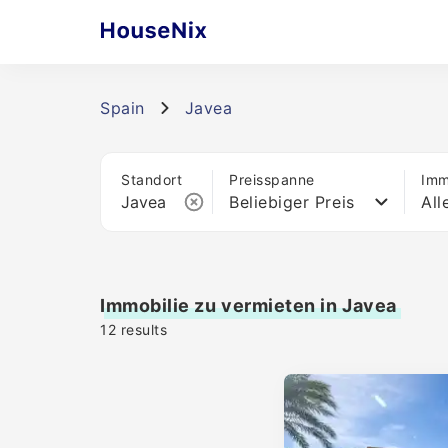
Spain
Javea
Standort
Preisspanne
Imm
Beliebiger Preis
All
Immobilie zu vermieten in Javea
12
results