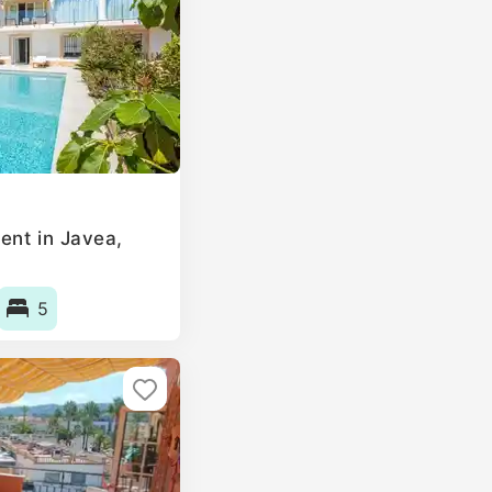
ent in Javea,
5