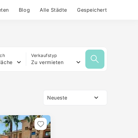
eten
Blog
Alle Städte
Gespeichert
ich
Verkaufstyp
läche
Zu vermieten
Neueste