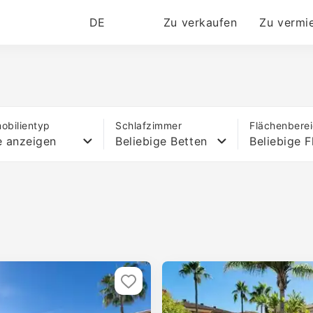
DE
Zu verkaufen
Zu vermi
obilientyp
Schlafzimmer
Flächenbere
e anzeigen
Beliebige Betten
Beliebige F