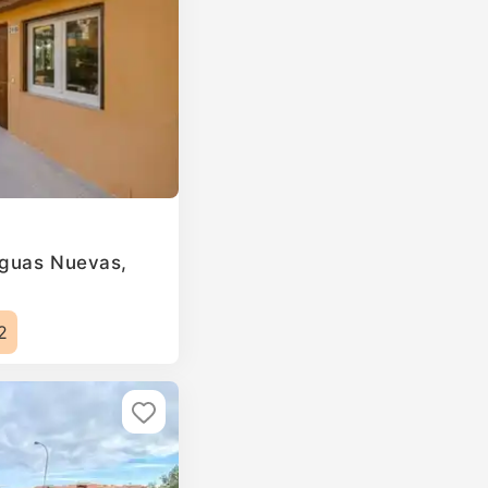
Aguas Nuevas,
2