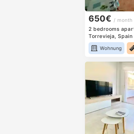
650€
/ month
2 bedrooms apart
Torrevieja, Spain
Wohnung