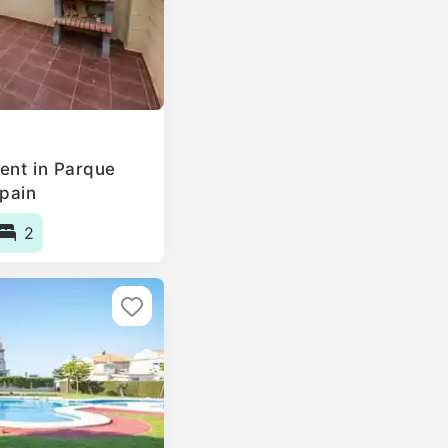
ent in Parque
Spain
2