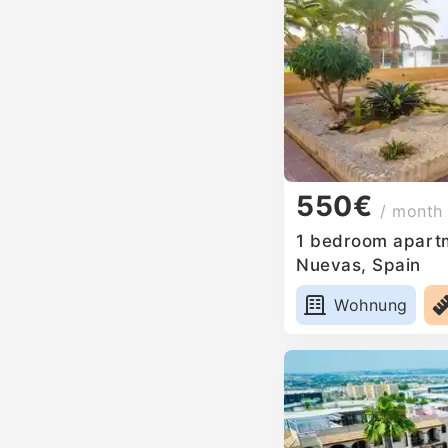
550€
/ month
1 bedroom apartm
Nuevas, Spain
Wohnung