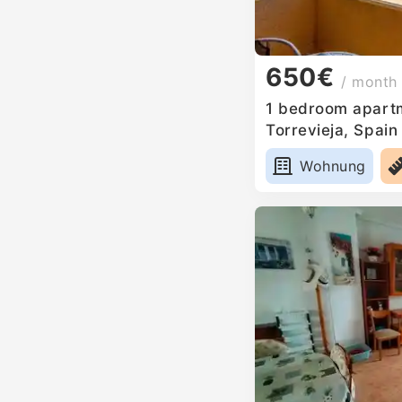
650€
/ month
1 bedroom apartm
Torrevieja, Spain
Wohnung