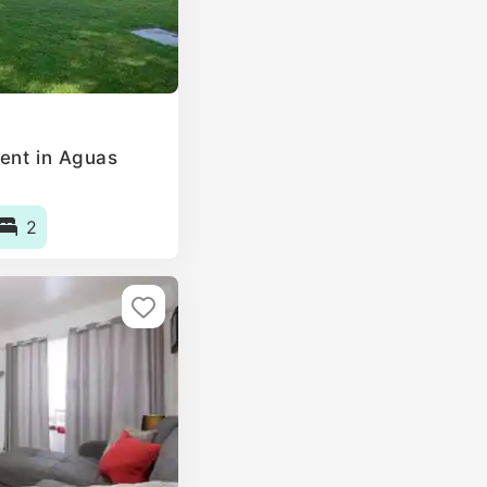
ent in Aguas
2