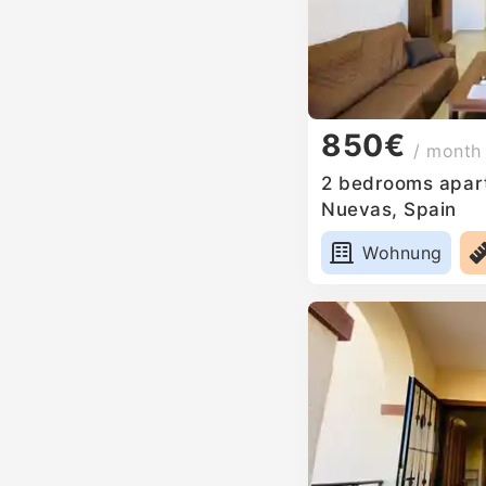
850€
/ month
2 bedrooms apart
Nuevas, Spain
Wohnung