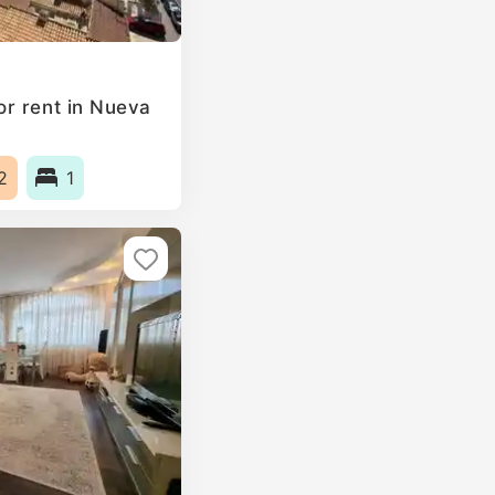
r rent in Nueva
2
1