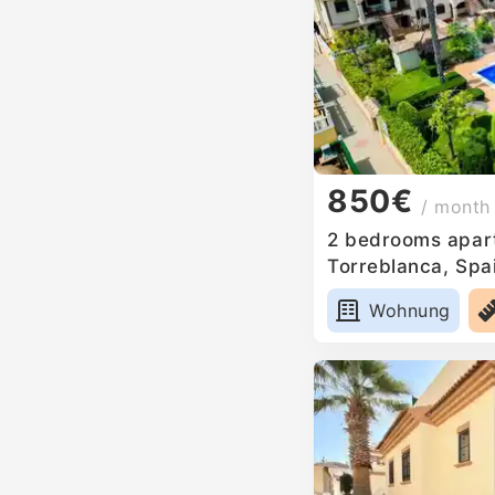
850€
/ month
2 bedrooms apart
Torreblanca, Spa
Wohnung