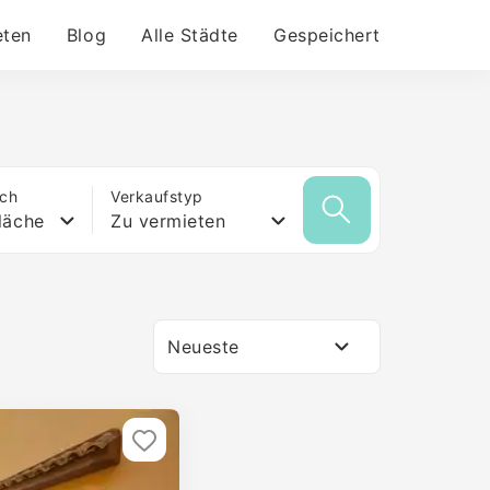
eten
Blog
Alle Städte
Gespeichert
ich
Verkaufstyp
läche
Zu vermieten
Neueste