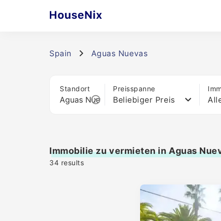
Spain
Aguas Nuevas
Standort
Preisspanne
Imm
Beliebiger Preis
All
Immobilie zu vermieten in Aguas Nue
34
results