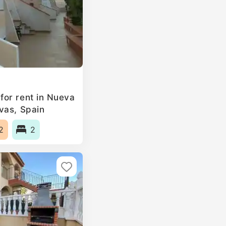
for rent in Nueva
vas, Spain
2
2