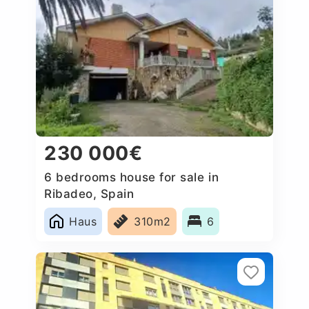
230 000€
6 bedrooms house for sale in
Ribadeo, Spain
Haus
310m2
6