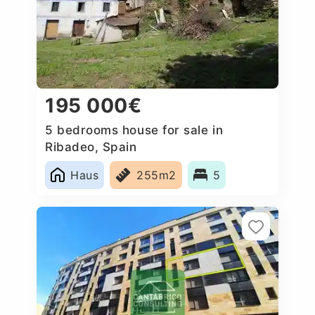
195 000€
5 bedrooms house for sale in
Ribadeo, Spain
Haus
255m2
5