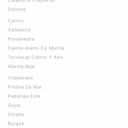
Calaburra Chaparral
Dolores
Centro
Valladolid
Pontevedra
Fuente Alamo De Murcia
Torviscas Centro Y Alto
Marina Baja
Viladecans
Premia De Mar
Pedanias Este
Goya
Oviedo
Burgos