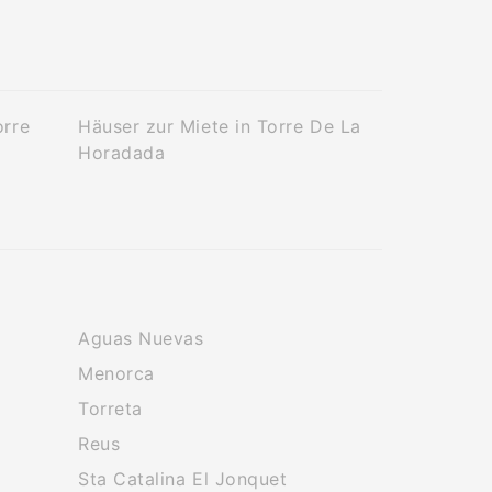
orre
Häuser zur Miete in Torre De La
Horadada
Aguas Nuevas
Menorca
Torreta
Reus
Sta Catalina El Jonquet