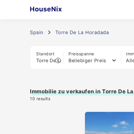
Spain
Torre De La Horadada
Standort
Preisspanne
Imm
Beliebiger Preis
All
Immobilie zu verkaufen in Torre De L
10
results