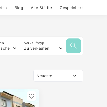
eten
Blog
Alle Städte
Gespeichert
ich
Verkaufstyp
läche
Zu verkaufen
Neueste