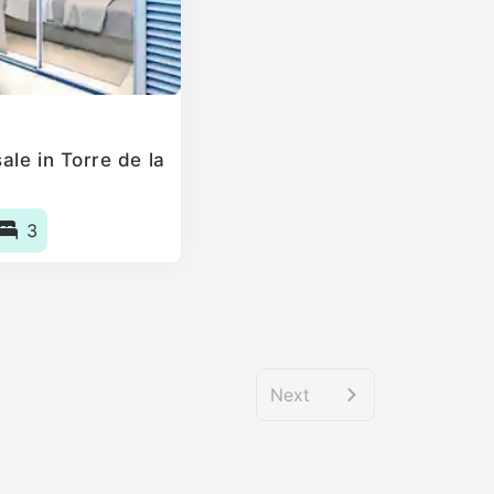
le in Torre de la
3
Next