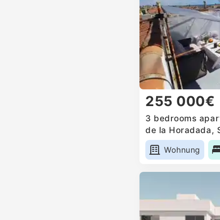
255 000€
3 bedrooms apart
de la Horadada, 
Wohnung