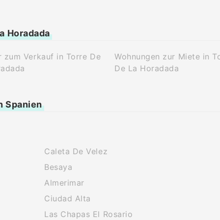
La Horadada
 zum Verkauf in Torre De
Wohnungen zur Miete in T
radada
De La Horadada
n Spanien
Caleta De Velez
Besaya
Almerimar
Ciudad Alta
Las Chapas El Rosario