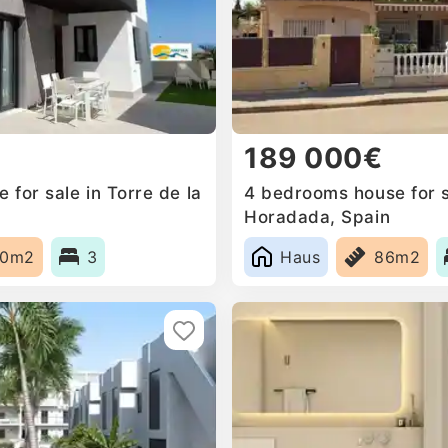
189 000€
for sale in Torre de la
4 bedrooms house for sa
Horadada, Spain
30m2
3
Haus
86m2