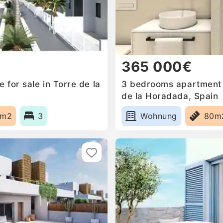
365 000€
for sale in Torre de la
3 bedrooms apartment f
de la Horadada, Spain
2m2
3
Wohnung
80m