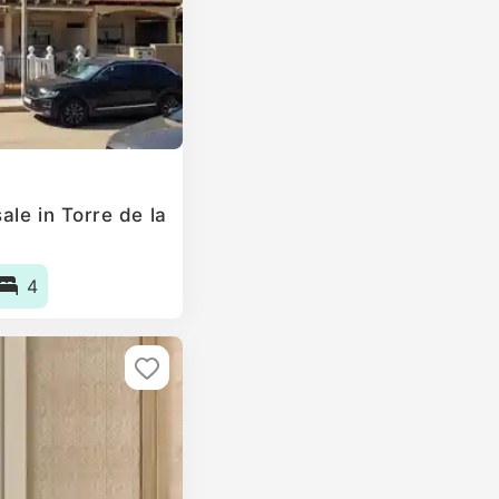
le in Torre de la
4