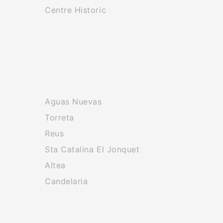
Centre Historic
Aguas Nuevas
Torreta
Reus
Sta Catalina El Jonquet
Altea
Candelaria