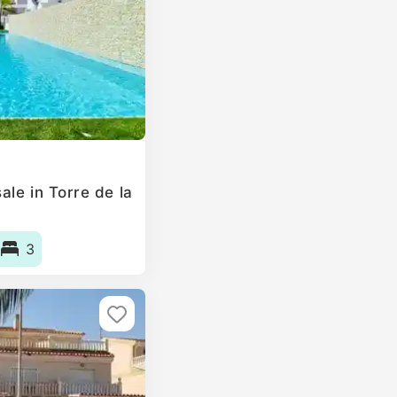
le in Torre de la
3