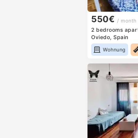
550€
/ month
2 bedrooms apart
Oviedo, Spain
Wohnung