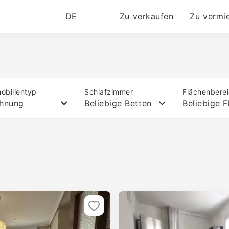
DE
Zu verkaufen
Zu vermi
obilientyp
Schlafzimmer
Flächenbere
hnung
Beliebige Betten
Beliebige F