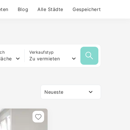
eten
Blog
Alle Städte
Gespeichert
ich
Verkaufstyp
läche
Zu vermieten
Neueste