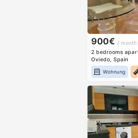
900€
/ month
2 bedrooms apart
Oviedo, Spain
Wohnung