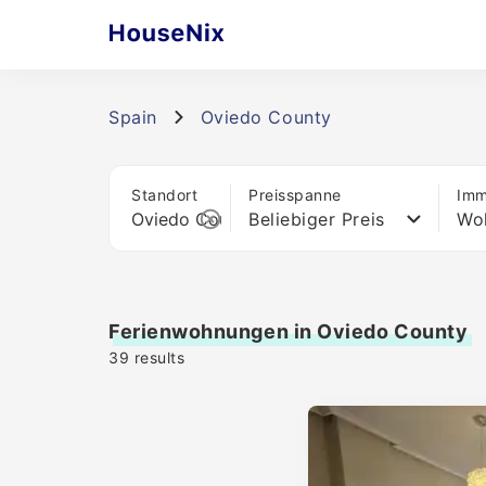
Spain
Oviedo County
Standort
Preisspanne
Imm
Beliebiger Preis
Wo
Ferienwohnungen in Oviedo County
39
results