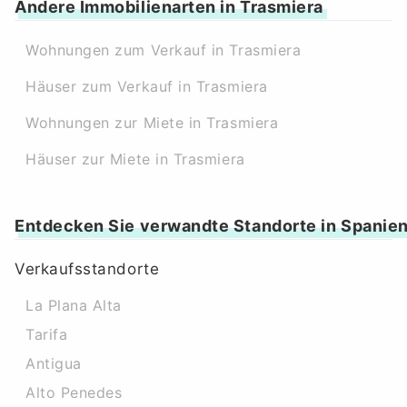
Andere Immobilienarten in Trasmiera
Wohnungen zum Verkauf in Trasmiera
Häuser zum Verkauf in Trasmiera
Wohnungen zur Miete in Trasmiera
Häuser zur Miete in Trasmiera
Entdecken Sie verwandte Standorte in Spanie
Verkaufsstandorte
La Plana Alta
Tarifa
Antigua
Alto Penedes