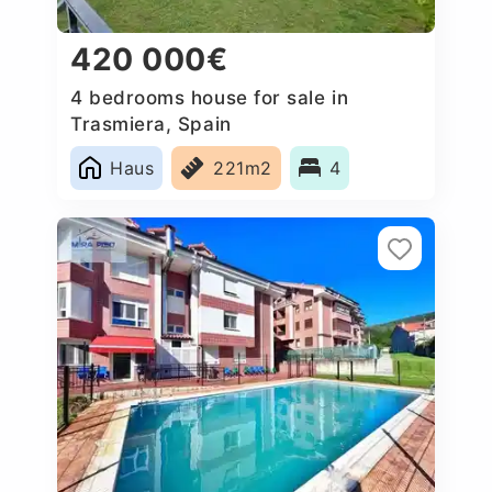
420 000€
4 bedrooms house for sale in
Trasmiera, Spain
Haus
221m2
4