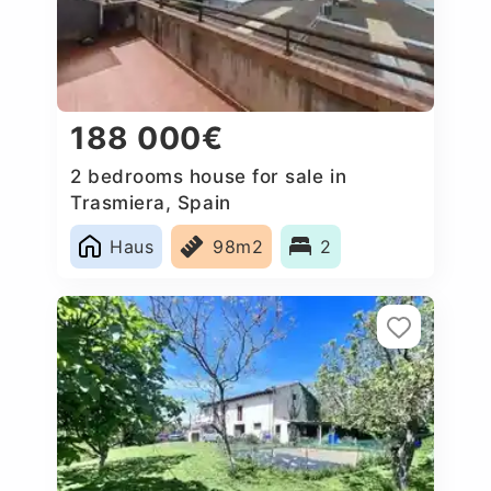
188 000€
2 bedrooms house for sale in
Trasmiera, Spain
Haus
98m2
2