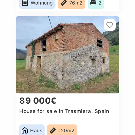
Wohnung
76m2
2
89 000€
House for sale in Trasmiera, Spain
Haus
120m2