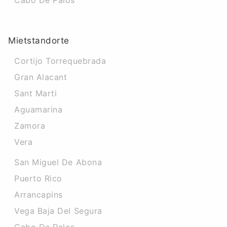
Cabo De Palos
Mietstandorte
Cortijo Torrequebrada
Gran Alacant
Sant Marti
Aguamarina
Zamora
Vera
San Miguel De Abona
Puerto Rico
Arrancapins
Vega Baja Del Segura