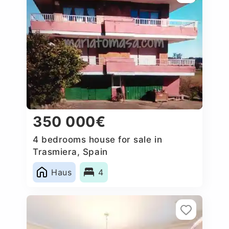
350 000€
4 bedrooms house for sale in
Trasmiera, Spain
Haus
4