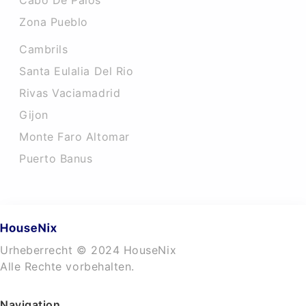
Cabo De Palos
Zona Pueblo
Cambrils
Santa Eulalia Del Rio
Rivas Vaciamadrid
Gijon
Monte Faro Altomar
Puerto Banus
Urheberrecht © 2024 HouseNix
Alle Rechte vorbehalten.
Navigation