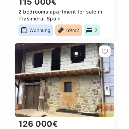
115 000€
2 bedrooms apartment for sale in
Trasmiera, Spain
Wohnung
69m2
2
126 000€