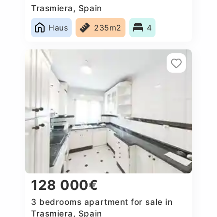
Trasmiera, Spain
Haus
235m2
4
128 000€
3 bedrooms apartment for sale in
Trasmiera, Spain