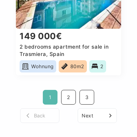
149 000€
2 bedrooms apartment for sale in
Trasmiera, Spain
Wohnung
80m2
2
1
2
3
Back
Next