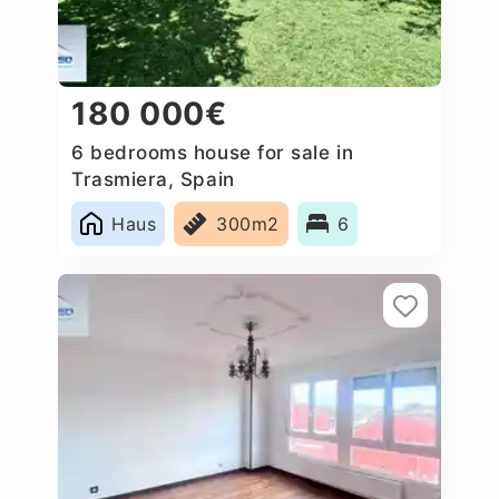
180 000€
6 bedrooms house for sale in
Trasmiera, Spain
Haus
300m2
6