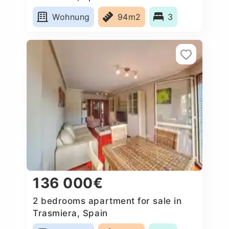
Wohnung
94m2
3
136 000€
2 bedrooms apartment for sale in
Trasmiera, Spain