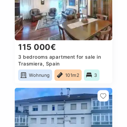
115 000€
3 bedrooms apartment for sale in
Trasmiera, Spain
Wohnung
101m2
3