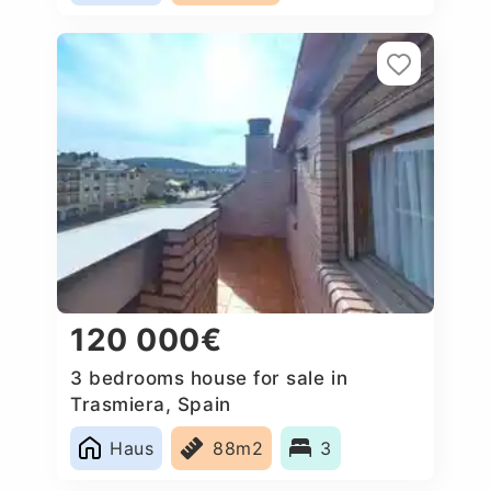
120 000€
3 bedrooms house for sale in
Trasmiera, Spain
Haus
88m2
3