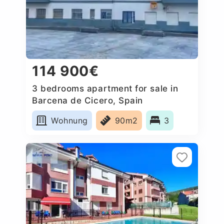
114 900€
3 bedrooms apartment for sale in
Barcena de Cicero, Spain
Wohnung
90m2
3