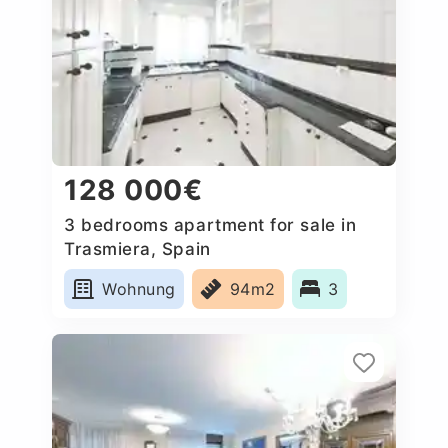
128 000€
3 bedrooms apartment for sale in
Trasmiera, Spain
Wohnung
94m2
3