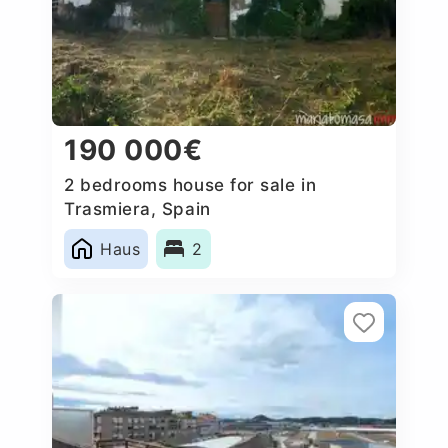
190 000€
2 bedrooms house for sale in
Trasmiera, Spain
Haus
2