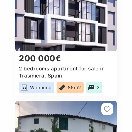
200 000€
2 bedrooms apartment for sale in
Trasmiera, Spain
Wohnung
86m2
2