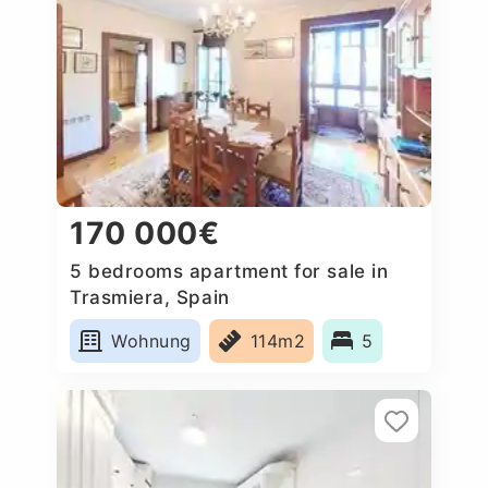
170 000€
5 bedrooms apartment for sale in
Trasmiera, Spain
Wohnung
114m2
5