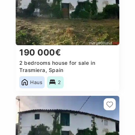
190 000€
2 bedrooms house for sale in
Trasmiera, Spain
Haus
2