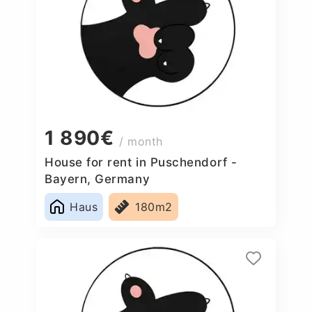
1 890€
/ month
House for rent in Puschendorf -
Bayern, Germany
Haus
180m2