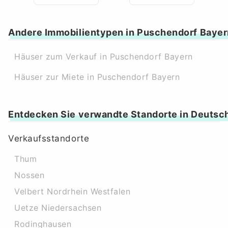
Andere Immobilientypen in Puschendorf Bayer
Häuser zum Verkauf in Puschendorf Bayern
Häuser zur Miete in Puschendorf Bayern
Entdecken Sie verwandte Standorte in Deutsc
Verkaufsstandorte
Thum
Nossen
Velbert Nordrhein Westfalen
Uetze Niedersachsen
Rodinghausen