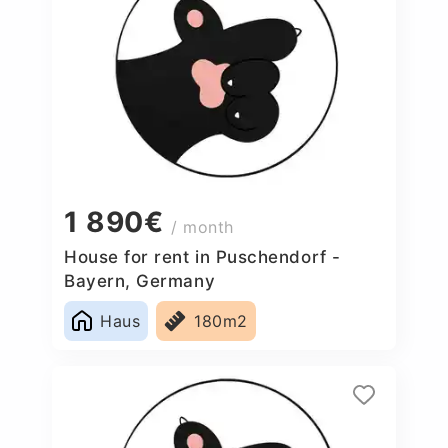
1 890€
/ month
House for rent in Puschendorf -
Bayern, Germany
Haus
180m2