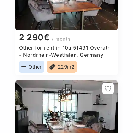
2 290€
/ month
Other for rent in 10a 51491 Overath
- Nordrhein-Westfalen, Germany
Other
229m2