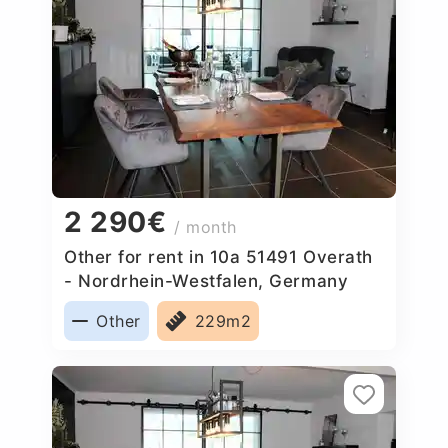
2 290€
/ month
Other for rent in 10a 51491 Overath
- Nordrhein-Westfalen, Germany
Other
229m2