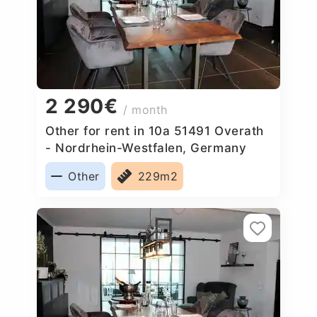
2 290€
/ month
Other for rent in 10a 51491 Overath
- Nordrhein-Westfalen, Germany
Other
229m2