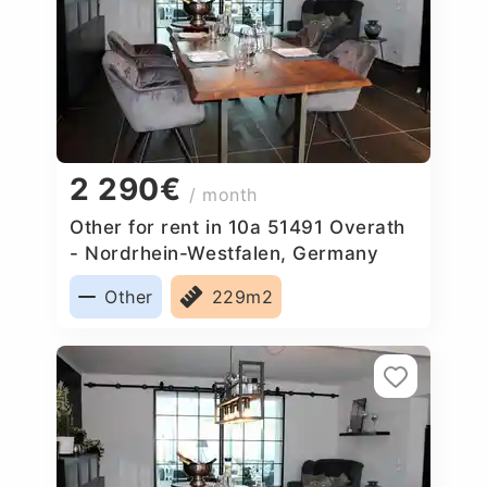
2 290€
/ month
Other for rent in 10a 51491 Overath
- Nordrhein-Westfalen, Germany
Other
229m2