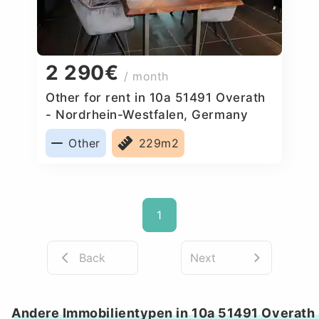
2 290€
/ month
Other for rent in 10a 51491 Overath
- Nordrhein-Westfalen, Germany
Other
229m2
1
Back
Next
Andere Immobilientypen in 10a 51491 Overath