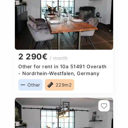
2 290€
/ month
Other for rent in 10a 51491 Overath
- Nordrhein-Westfalen, Germany
Other
229m2