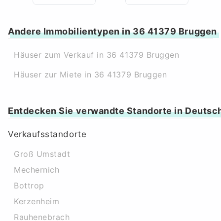
Andere Immobilientypen in 36 41379 Bruggen
Häuser zum Verkauf in 36 41379 Bruggen
Häuser zur Miete in 36 41379 Bruggen
Entdecken Sie verwandte Standorte in Deutsc
Verkaufsstandorte
Groß Umstadt
Mechernich
Bottrop
Kerzenheim
Rauhenebrach