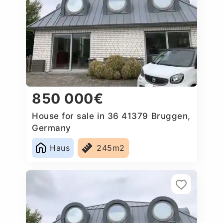
850 000€
House for sale in 36 41379 Bruggen,
Germany
Haus
245m2