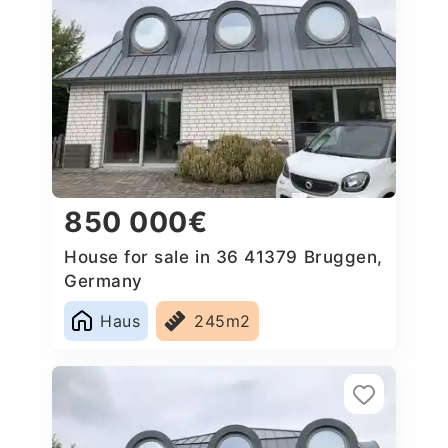
850 000€
House for sale in 36 41379 Bruggen,
Germany
Haus
245m2