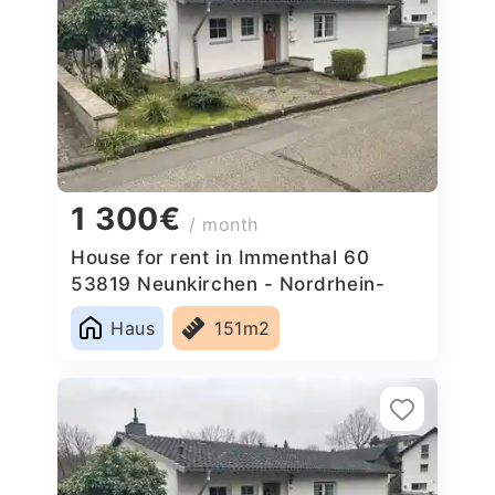
1 300€
/ month
House for rent in Immenthal 60
53819 Neunkirchen - Nordrhein-
Westfalen, Germany
Haus
151m2