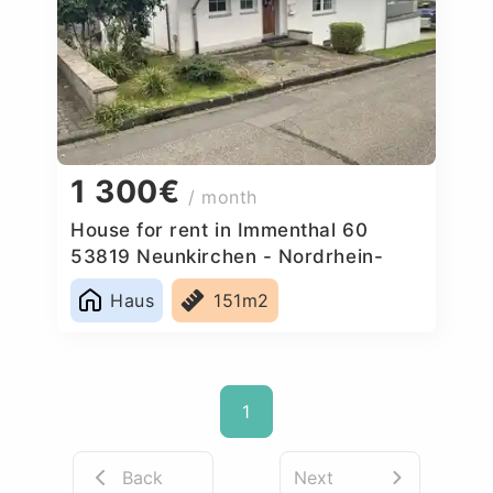
1 300€
/ month
House for rent in Immenthal 60
53819 Neunkirchen - Nordrhein-
Westfalen, Germany
Haus
151m2
1
Back
Next