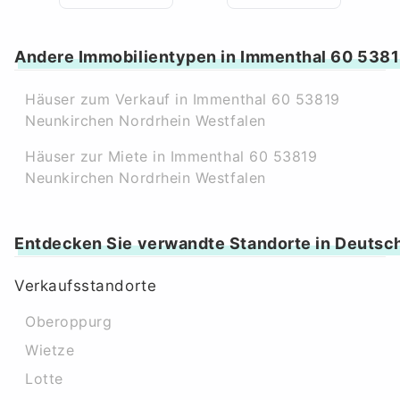
Andere Immobilientypen in Immenthal 60 5381
Häuser zum Verkauf in Immenthal 60 53819
Neunkirchen Nordrhein Westfalen
Häuser zur Miete in Immenthal 60 53819
Neunkirchen Nordrhein Westfalen
Entdecken Sie verwandte Standorte in Deutsc
Verkaufsstandorte
Oberoppurg
Wietze
Lotte