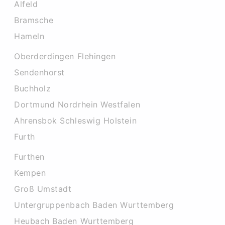
Alfeld
Bramsche
Hameln
Oberderdingen Flehingen
Sendenhorst
Buchholz
Dortmund Nordrhein Westfalen
Ahrensbok Schleswig Holstein
Furth
Furthen
Kempen
Groß Umstadt
Untergruppenbach Baden Wurttemberg
Heubach Baden Wurttemberg