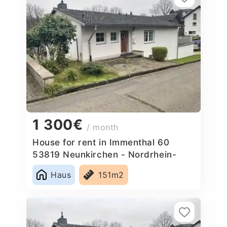
1 300€
/ month
House for rent in Immenthal 60
53819 Neunkirchen - Nordrhein-
Westfalen, Germany
Haus
151m2