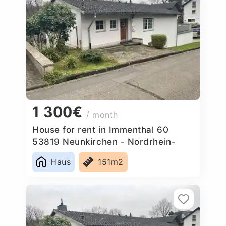
1 300€
/ month
House for rent in Immenthal 60
53819 Neunkirchen - Nordrhein-
Westfalen, Germany
Haus
151m2