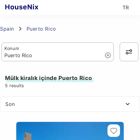
TR
Spain
Puerto Rico
Konum
Mülk kiralık içinde Puerto Rico
5
results
Son