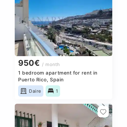
950€
/ month
1 bedroom apartment for rent in
Puerto Rico, Spain
Daire
1