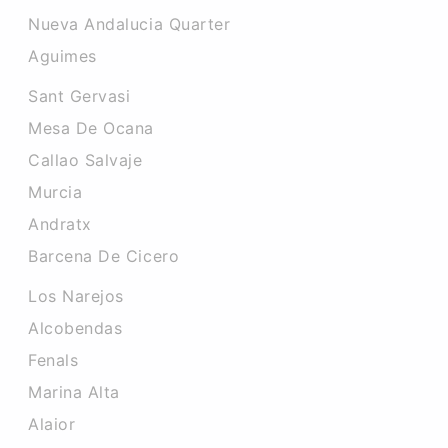
Nueva Andalucia Quarter
Aguimes
Sant Gervasi
Mesa De Ocana
Callao Salvaje
Murcia
Andratx
Barcena De Cicero
Los Narejos
Alcobendas
Fenals
Marina Alta
Alaior