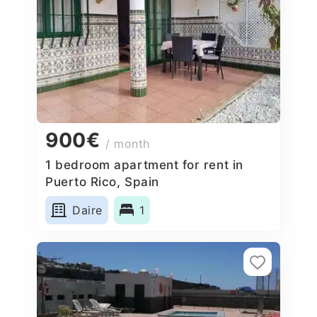
900€
/ month
1 bedroom apartment for rent in
Puerto Rico, Spain
Daire
1