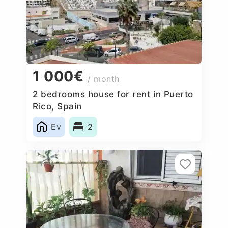
1 000€
/ month
2 bedrooms house for rent in Puerto
Rico, Spain
Ev
2