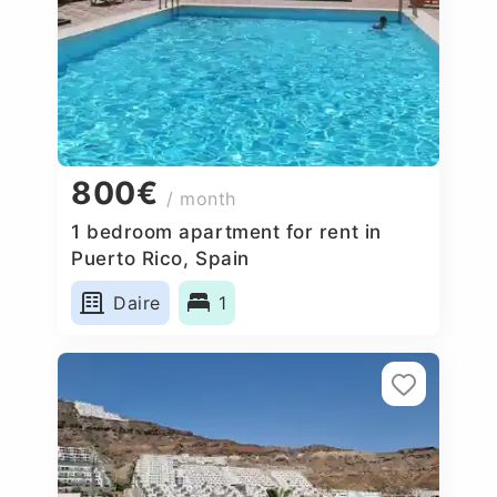
800€
/ month
1 bedroom apartment for rent in
Puerto Rico, Spain
Daire
1