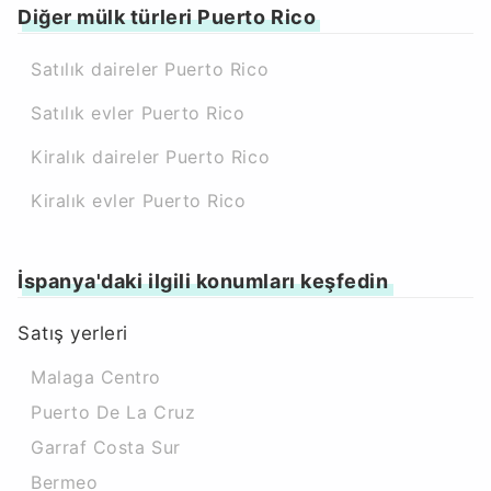
Diğer mülk türleri Puerto Rico
Satılık daireler Puerto Rico
Satılık evler Puerto Rico
Kiralık daireler Puerto Rico
Kiralık evler Puerto Rico
İspanya'daki ilgili konumları keşfedin
Satış yerleri
Malaga Centro
Puerto De La Cruz
Garraf Costa Sur
Bermeo