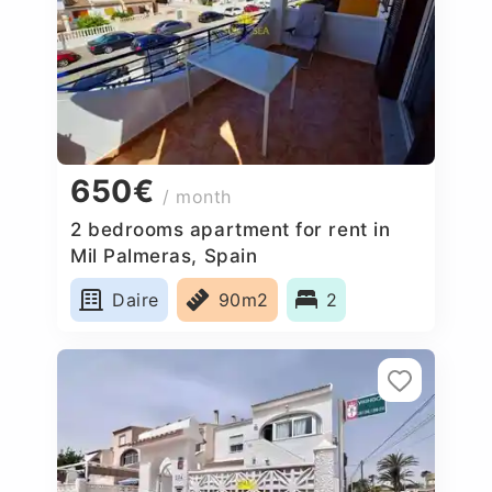
650€
/ month
2 bedrooms apartment for rent in
Mil Palmeras, Spain
Daire
90m2
2