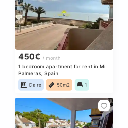
450€
/ month
1 bedroom apartment for rent in Mil
Palmeras, Spain
Daire
50m2
1