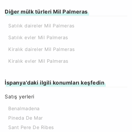
Diğer mülk türleri Mil Palmeras
Satılık daireler Mil Palmeras
Satılık evler Mil Palmeras
Kiralık daireler Mil Palmeras
Kiralık evler Mil Palmeras
İspanya'daki ilgili konumları keşfedin
Satış yerleri
Benalmadena
Pineda De Mar
Sant Pere De Ribes