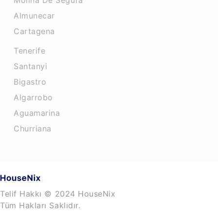
Molina De Segura
Almunecar
Cartagena
Tenerife
Santanyi
Bigastro
Algarrobo
Aguamarina
Churriana
Telif Hakkı © 2024 HouseNix
Tüm Hakları Saklıdır.