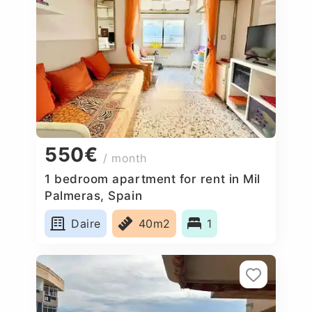
550€
/ month
1 bedroom apartment for rent in Mil
Palmeras, Spain
Daire
40m2
1