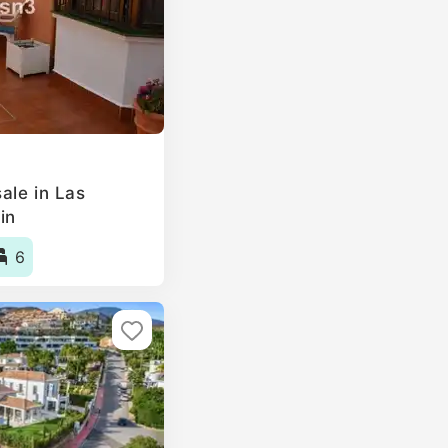
ale in Las
in
6