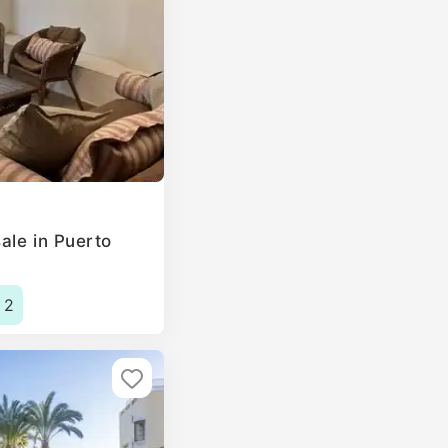
ale in Puerto
2