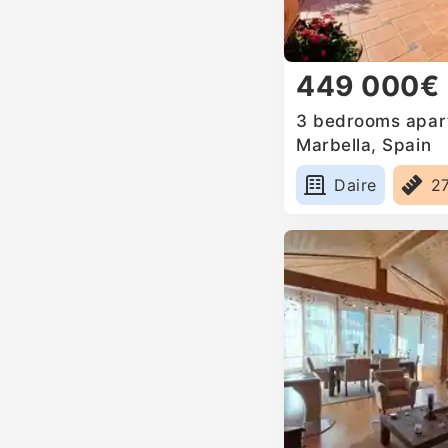
449 000€
3 bedrooms apart
Marbella, Spain
Daire
2