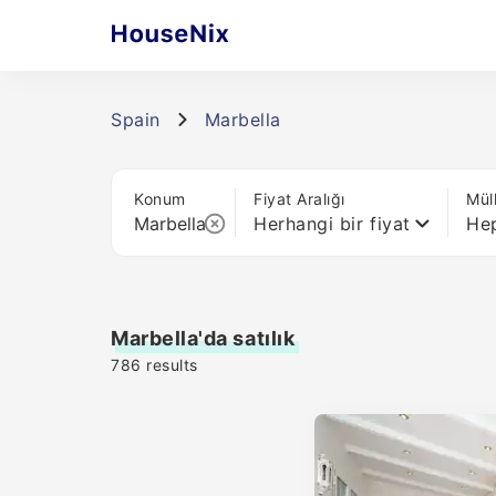
Spain
Marbella
Konum
Fiyat Aralığı
Mül
Herhangi bir fiyat
Hep
Marbella'da satılık
786
results