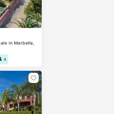
ale in Marbella,
4