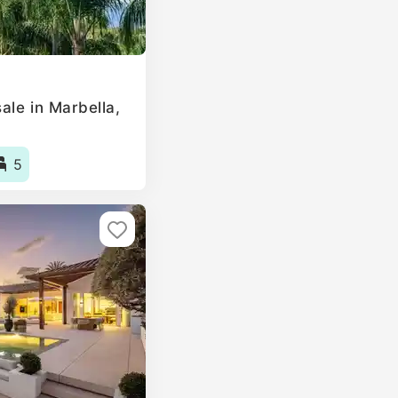
ale in Marbella,
5