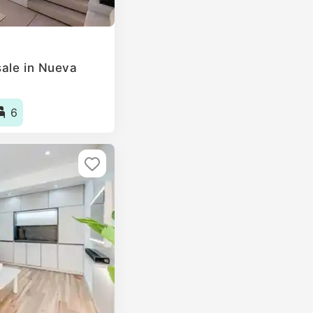
ale in Nueva
6