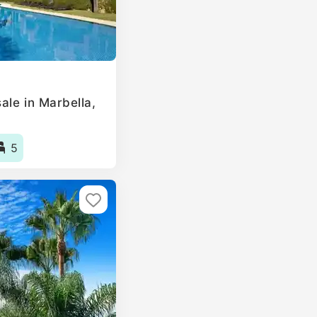
ale in Marbella,
5