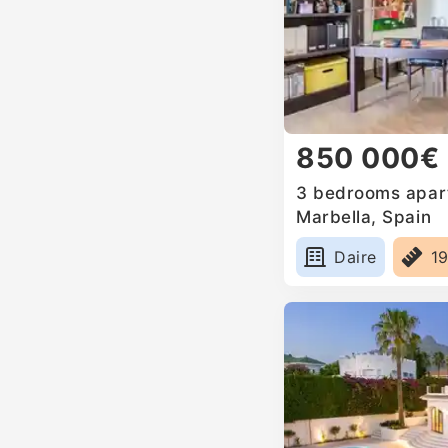
850 000€
3 bedrooms apart
Marbella, Spain
Daire
1