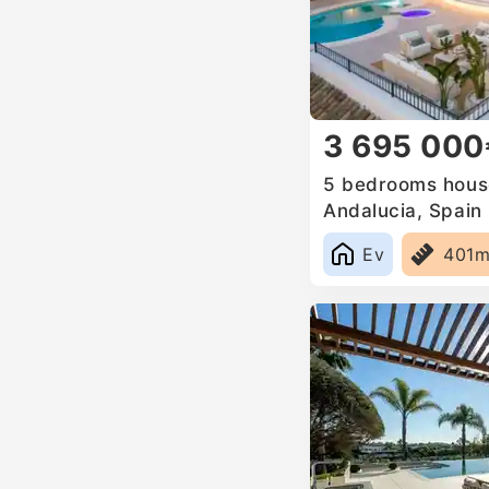
3 695 000
5 bedrooms house
Andalucia, Spain
Ev
401