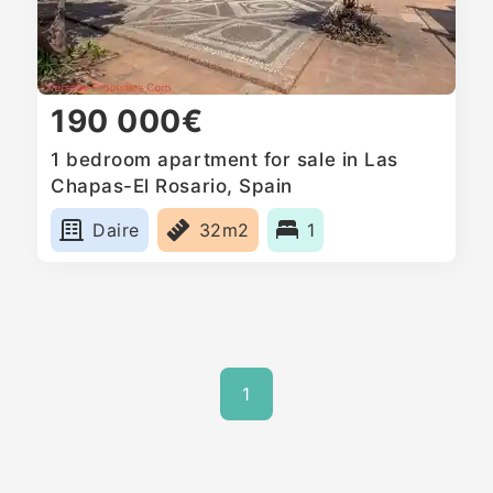
190 000€
1 bedroom apartment for sale in Las
Chapas-El Rosario, Spain
Daire
32m2
1
1