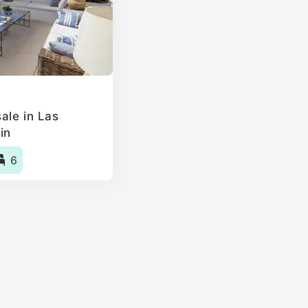
ale in Las
in
6