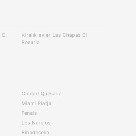
 El
Kiralık evler Las Chapas El
Rosario
Ciudad Quesada
Miami Platja
Fenals
Los Narejos
Ribadesella