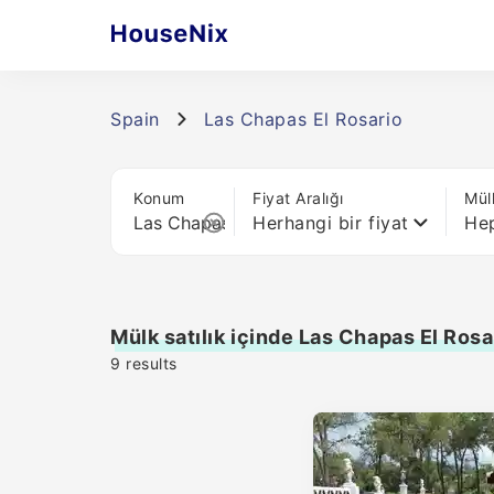
Spain
Las Chapas El Rosario
Konum
Fiyat Aralığı
Mül
Herhangi bir fiyat
Hep
Mülk satılık içinde Las Chapas El Rosa
9
results