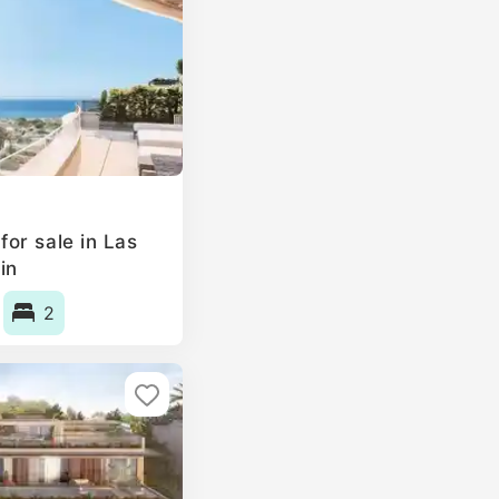
or sale in Las
in
2