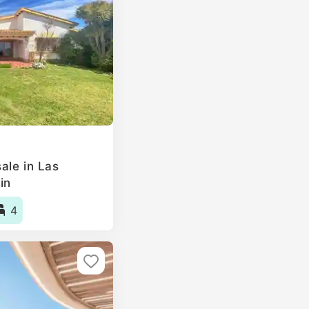
ale in Las
in
4