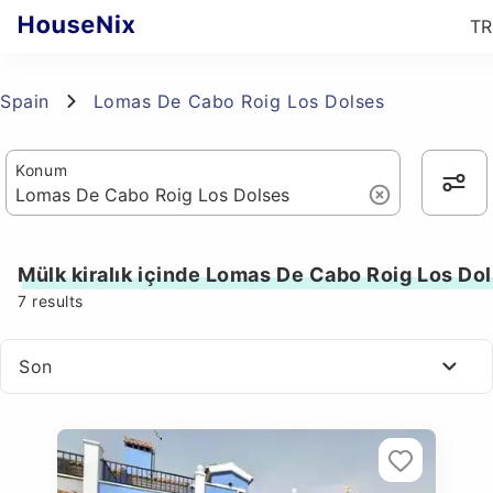
TR
Spain
Lomas De Cabo Roig Los Dolses
Konum
Mülk kiralık içinde Lomas De Cabo Roig Los Do
7
results
Son