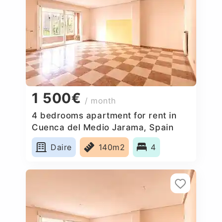
1 500€
/ month
4 bedrooms apartment for rent in
Cuenca del Medio Jarama, Spain
Daire
140m2
4