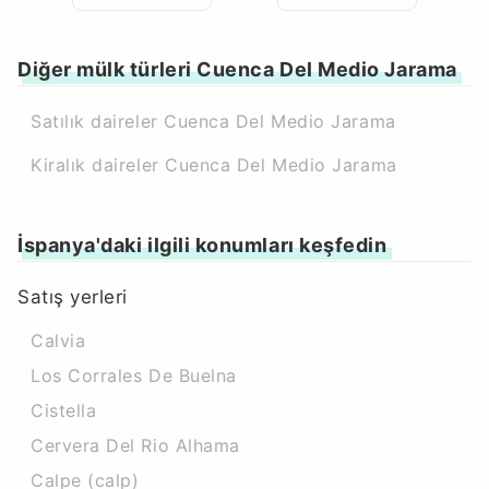
Diğer mülk türleri Cuenca Del Medio Jarama
Satılık daireler Cuenca Del Medio Jarama
Kiralık daireler Cuenca Del Medio Jarama
İspanya'daki ilgili konumları keşfedin
Satış yerleri
Calvia
Los Corrales De Buelna
Cistella
Cervera Del Rio Alhama
Calpe (calp)