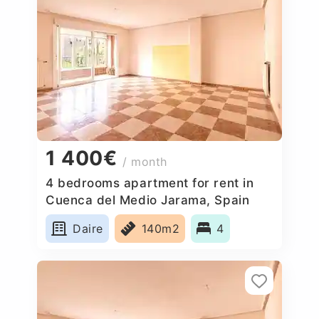
1 400€
/ month
4 bedrooms apartment for rent in
Cuenca del Medio Jarama, Spain
Daire
140m2
4