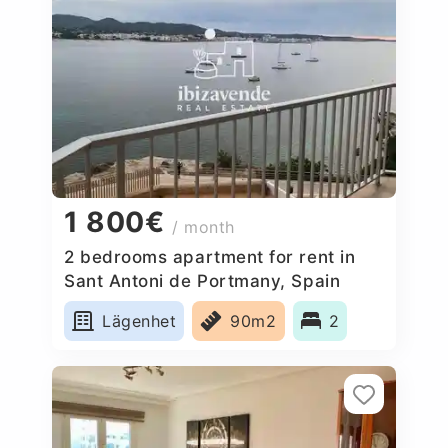
1 800€
/ month
2 bedrooms apartment for rent in
Sant Antoni de Portmany, Spain
Lägenhet
90m2
2