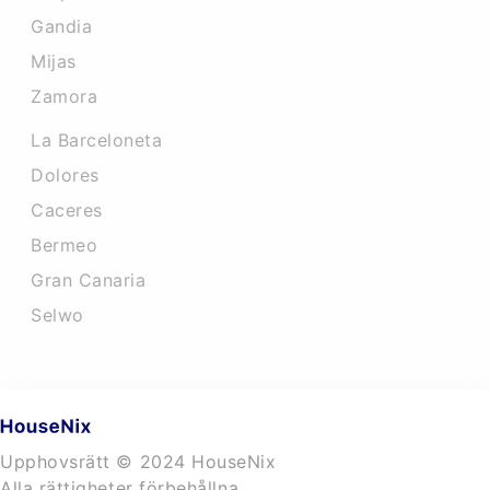
Gandia
Mijas
Zamora
La Barceloneta
Dolores
Caceres‎
Bermeo
Gran Canaria
Selwo
Upphovsrätt © 2024 HouseNix
Alla rättigheter förbehållna.