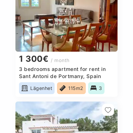
1 300€
/ month
3 bedrooms apartment for rent in
Sant Antoni de Portmany, Spain
Lägenhet
115m2
3