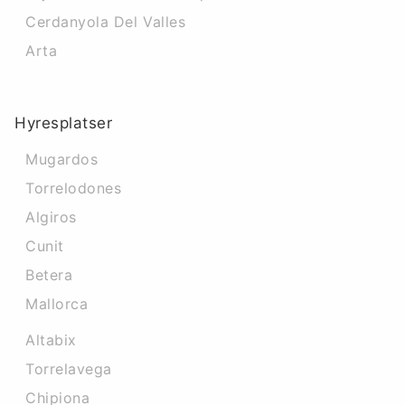
Cerdanyola Del Valles
Arta
Hyresplatser
Mugardos
Torrelodones
Algiros
Cunit
Betera
Mallorca
Altabix
Torrelavega
Chipiona