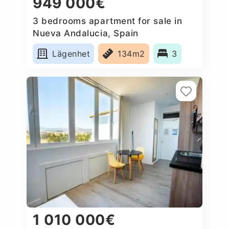
949 000€
3 bedrooms apartment for sale in
Nueva Andalucia, Spain
Lägenhet
134m2
3
1 010 000€