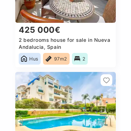
425 000€
2 bedrooms house for sale in Nueva
Andalucia, Spain
Hus
97m2
2