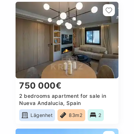
750 000€
2 bedrooms apartment for sale in
Nueva Andalucia, Spain
Lägenhet
83m2
2