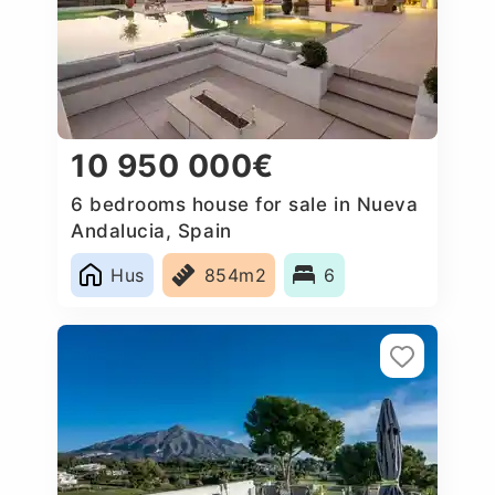
10 950 000€
6 bedrooms house for sale in Nueva
Andalucia, Spain
Hus
854m2
6