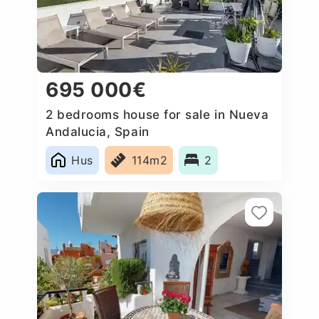
695 000€
2 bedrooms house for sale in Nueva
Andalucia, Spain
Hus
114m2
2