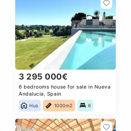
3 295 000€
6 bedrooms house for sale in Nueva
Andalucia, Spain
Hus
1000m2
6