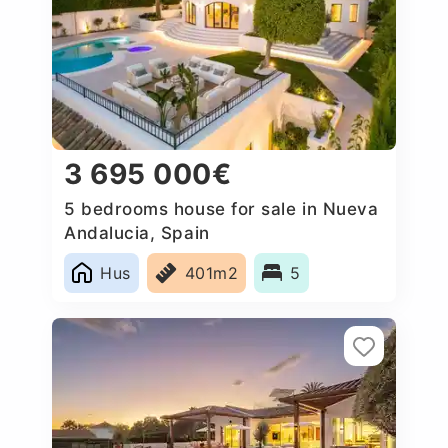
3 695 000€
5 bedrooms house for sale in Nueva
Andalucia, Spain
Hus
401m2
5