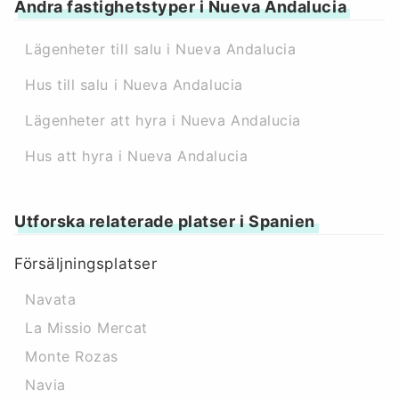
Andra fastighetstyper i Nueva Andalucia
Lägenheter till salu i Nueva Andalucia
Hus till salu i Nueva Andalucia
Lägenheter att hyra i Nueva Andalucia
Hus att hyra i Nueva Andalucia
Utforska relaterade platser i Spanien
Försäljningsplatser
Navata
La Missio Mercat
Monte Rozas
Navia