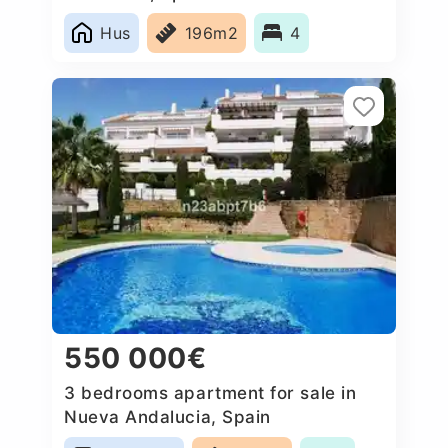
Hus
196m2
4
550 000€
3 bedrooms apartment for sale in
Nueva Andalucia, Spain