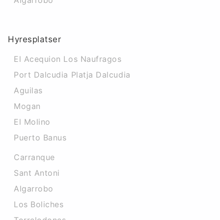
Algarrobo
Hyresplatser
El Acequion Los Naufragos
Port Dalcudia Platja Dalcudia
Aguilas
Mogan
El Molino
Puerto Banus
Carranque
Sant Antoni
Algarrobo
Los Boliches