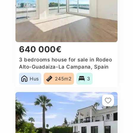
640 000€
3 bedrooms house for sale in Rodeo
Alto-Guadaiza-La Campana, Spain
Hus
245m2
3