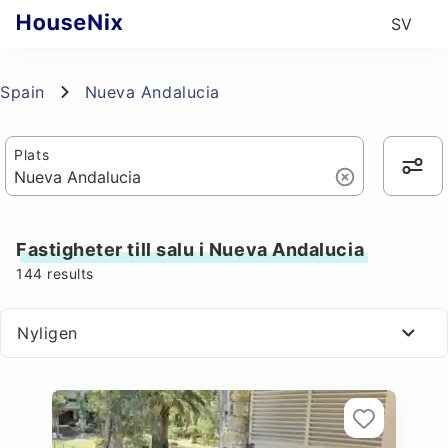
SV
Spain
Nueva Andalucia
Plats
Fastigheter till salu i Nueva Andalucia
144
results
Nyligen