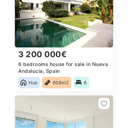
3 200 000€
6 bedrooms house for sale in Nueva
Andalucia, Spain
Hus
608m2
6