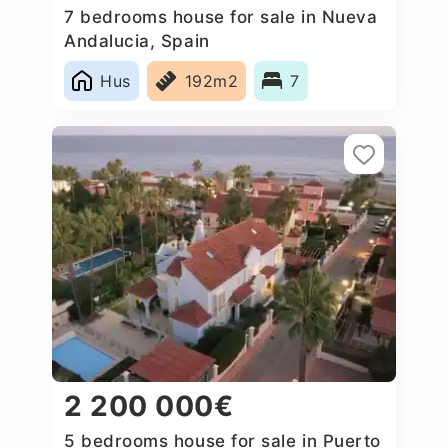
7 bedrooms house for sale in Nueva
Andalucia, Spain
Hus
192m2
7
2 200 000€
5 bedrooms house for sale in Puerto