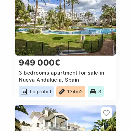
949 000€
3 bedrooms apartment for sale in
Nueva Andalucia, Spain
Lägenhet
134m2
3