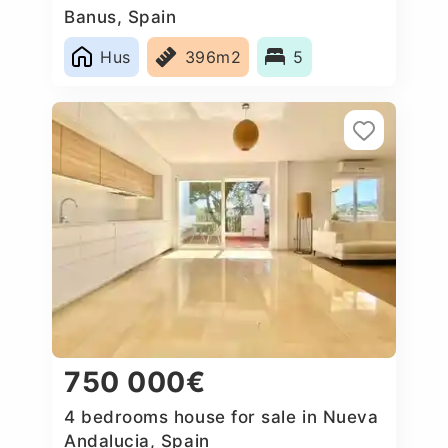
Banus, Spain
Hus
396m2
5
750 000€
4 bedrooms house for sale in Nueva
Andalucia, Spain