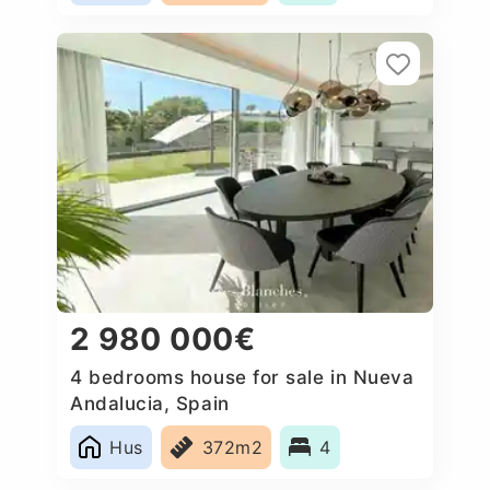
2 980 000€
4 bedrooms house for sale in Nueva
Andalucia, Spain
Hus
372m2
4