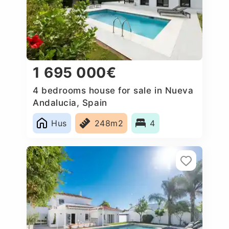
1 695 000€
4 bedrooms house for sale in Nueva
Andalucia, Spain
Hus
248m2
4