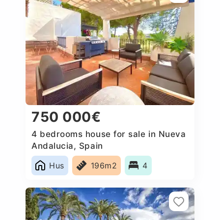
750 000€
4 bedrooms house for sale in Nueva
Andalucia, Spain
Hus
196m2
4