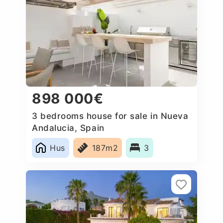
898 000€
3 bedrooms house for sale in Nueva
Andalucia, Spain
Hus
187m2
3