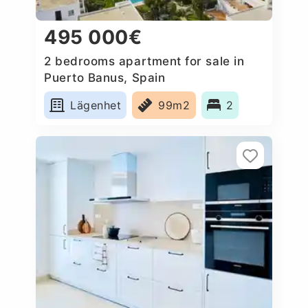
495 000€
2 bedrooms apartment for sale in
Puerto Banus, Spain
Lägenhet
99m2
2