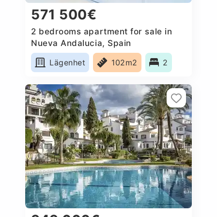
571 500€
2 bedrooms apartment for sale in
Nueva Andalucia, Spain
Lägenhet
102m2
2