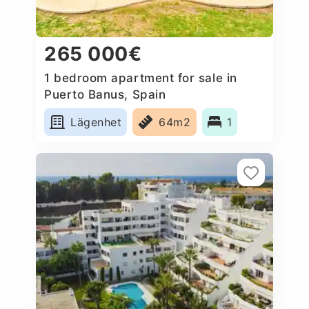
265 000€
1 bedroom apartment for sale in
Puerto Banus, Spain
Lägenhet
64m2
1