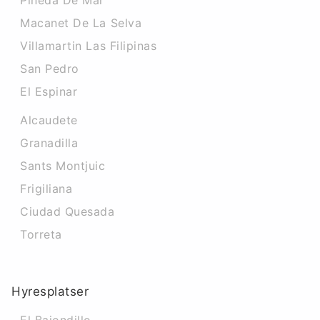
Pineda De Mar
Macanet De La Selva
Villamartin Las Filipinas
San Pedro
El Espinar
Alcaudete
Granadilla
Sants Montjuic
Frigiliana
Ciudad Quesada
Torreta
Hyresplatser