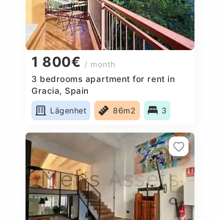
1 800€
/ month
3 bedrooms apartment for rent in
Gracia, Spain
Lägenhet
86m2
3