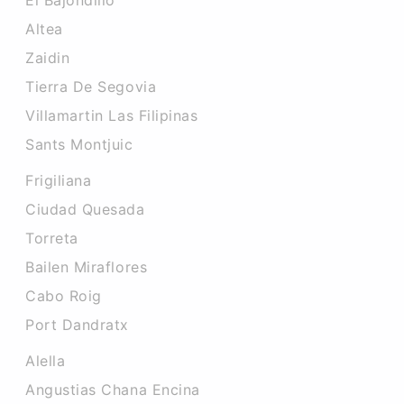
El Bajondillo
Altea
Zaidin
Tierra De Segovia
Villamartin Las Filipinas
Sants Montjuic
Frigiliana
Ciudad Quesada
Torreta
Bailen Miraflores
Cabo Roig
Port Dandratx
Alella
Angustias Chana Encina