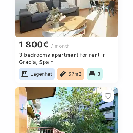
1 800€
/ month
3 bedrooms apartment for rent in
Gracia, Spain
Lägenhet
67m2
3