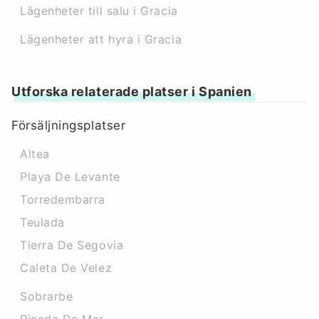
Lägenheter till salu i Gracia
Lägenheter att hyra i Gracia
Utforska relaterade platser i Spanien
Försäljningsplatser
Altea
Playa De Levante
Torredembarra
Teulada
Tierra De Segovia
Caleta De Velez
Sobrarbe