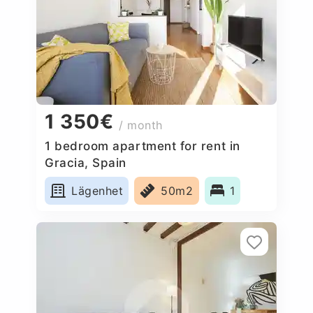
1 350€
/ month
1 bedroom apartment for rent in
Gracia, Spain
Lägenhet
50m2
1