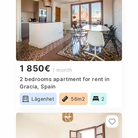
1 850€
/ month
2 bedrooms apartment for rent in
Gracia, Spain
Lägenhet
56m2
2