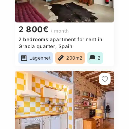
2 800€
/ month
2 bedrooms apartment for rent in
Gracia quarter, Spain
Lägenhet
200m2
2