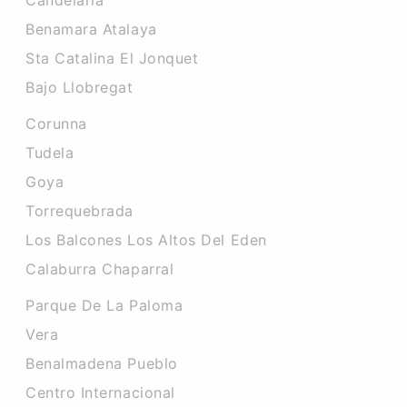
Candelaria
Benamara Atalaya
Sta Catalina El Jonquet
Bajo Llobregat
Corunna
Tudela
Goya
Torrequebrada
Los Balcones Los Altos Del Eden
Calaburra Chaparral
Parque De La Paloma
Vera
Benalmadena Pueblo
Centro Internacional