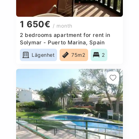
1 650€
/ month
2 bedrooms apartment for rent in
Solymar - Puerto Marina, Spain
Lägenhet
75m2
2