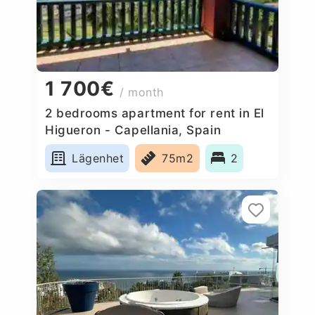
1 700€
/ month
2 bedrooms apartment for rent in El
Higueron - Capellania, Spain
Lägenhet
75m2
2