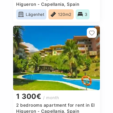
Higueron - Capellania, Spain
Lägenhet
120m2
3
1 300€
/ month
2 bedrooms apartment for rent in El
Higueron - Capellania, Spain