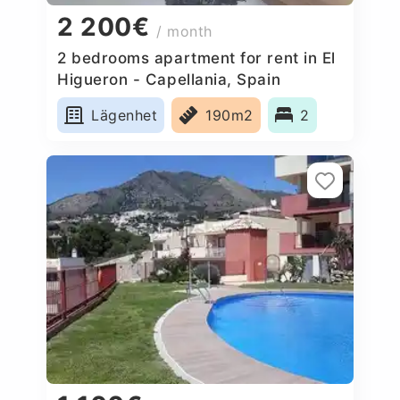
2 200€
/ month
2 bedrooms apartment for rent in El
Higueron - Capellania, Spain
Lägenhet
190m2
2