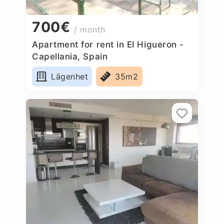
700€
/ month
Apartment for rent in El Higueron -
Capellania, Spain
Lägenhet
35m2