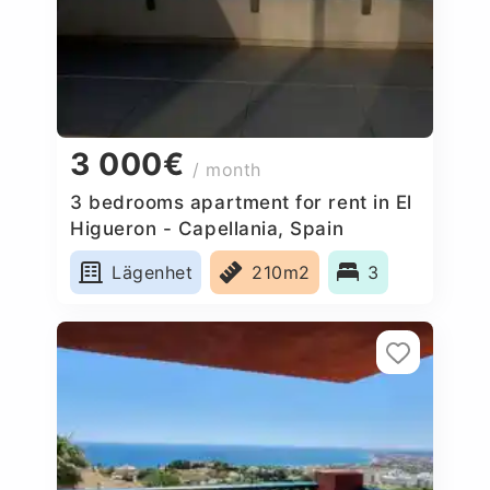
3 000€
/ month
3 bedrooms apartment for rent in El
Higueron - Capellania, Spain
Lägenhet
210m2
3