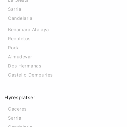
La Siesta
Sarria
Candelaria
Benamara Atalaya
Recoletos
Roda
Almudevar
Dos Hermanas
Castello Dempuries
Hyresplatser
Caceres‎
Sarria