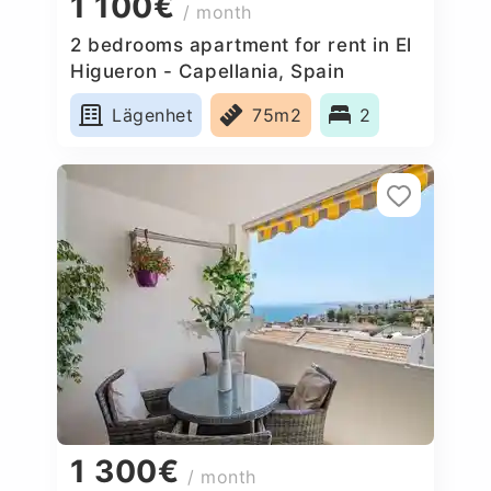
1 100€
/ month
2 bedrooms apartment for rent in El
Higueron - Capellania, Spain
Lägenhet
75m2
2
1 300€
/ month