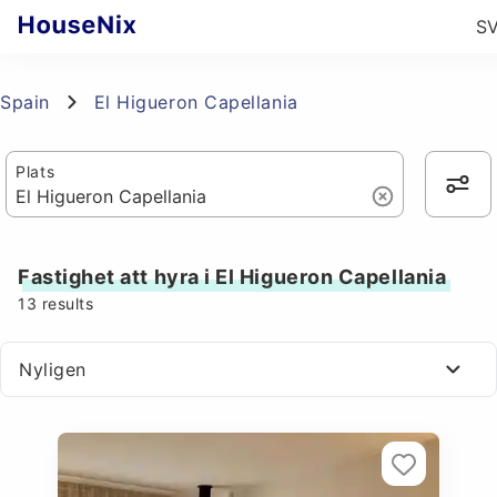
S
Spain
El Higueron Capellania
Plats
Fastighet att hyra i El Higueron Capellania
13
results
Nyligen