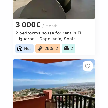
3 000€
/ month
2 bedrooms house for rent in El
Higueron - Capellania, Spain
Hus
260m2
2