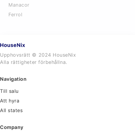
Manacor
Ferrol
Upphovsrätt © 2024 HouseNix
Alla rättigheter förbehållna.
Navigation
Till salu
Att hyra
All states
Company