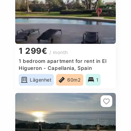
1 299€
/ month
1 bedroom apartment for rent in El
Higueron - Capellania, Spain
Lägenhet
60m2
1