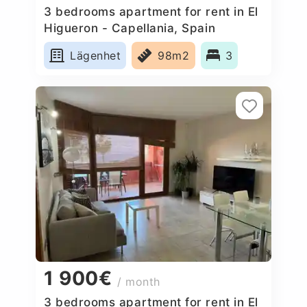
3 bedrooms apartment for rent in El
Higueron - Capellania, Spain
Lägenhet
98m2
3
1 900€
/ month
3 bedrooms apartment for rent in El