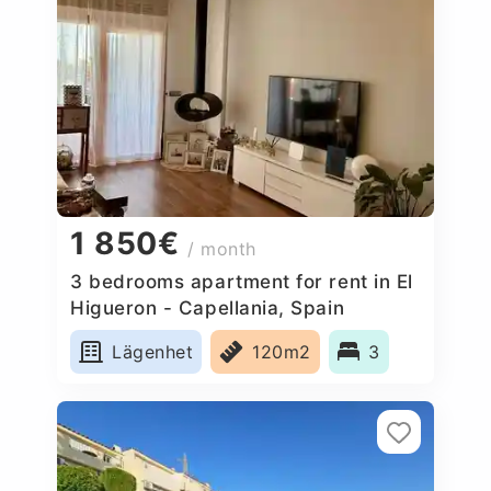
1 850€
/ month
3 bedrooms apartment for rent in El
Higueron - Capellania, Spain
Lägenhet
120m2
3