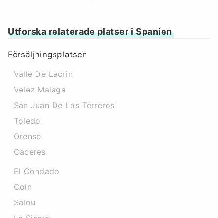
Utforska relaterade platser i Spanien
Försäljningsplatser
Valle De Lecrin
Velez Malaga
San Juan De Los Terreros
Toledo
Orense
Caceres‎
El Condado
Coin
Salou