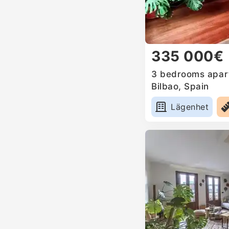
335 000€
3 bedrooms apart
Bilbao, Spain
Lägenhet