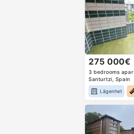
275 000€
3 bedrooms apart
Santurtzi, Spain
Lägenhet