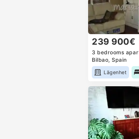
239 900€
3 bedrooms apart
Bilbao, Spain
Lägenhet