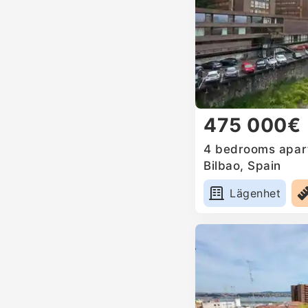
475 000€
4 bedrooms apart
Bilbao, Spain
Lägenhet