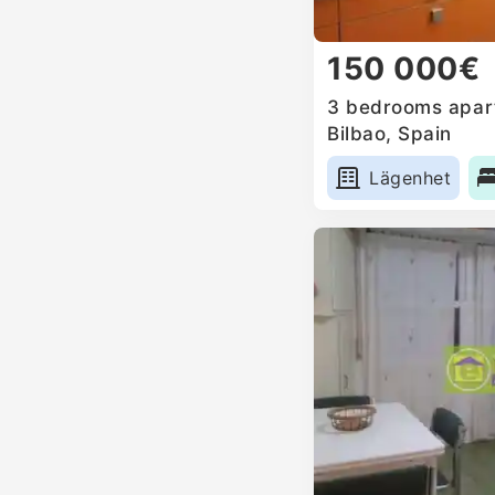
150 000€
3 bedrooms apart
Bilbao, Spain
Lägenhet