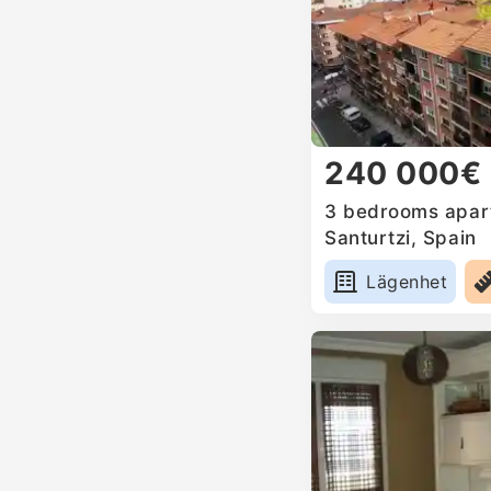
240 000€
3 bedrooms apart
Santurtzi, Spain
Lägenhet