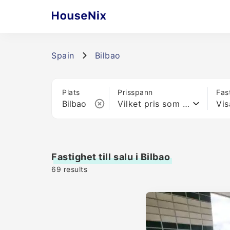
Spain
Bilbao
Plats
Prisspann
Fas
Vilket pris som helst
Vis
Fastighet till salu i Bilbao
69
results