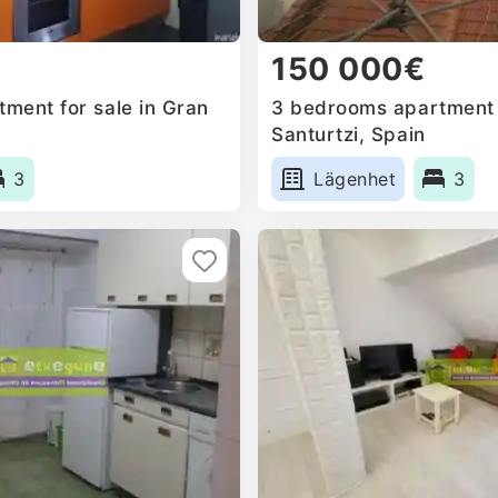
150 000€
ment for sale in Gran
3 bedrooms apartment f
Santurtzi, Spain
3
Lägenhet
3