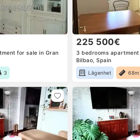
225 500€
ment for sale in Gran
3 bedrooms apartment f
Bilbao, Spain
3
Lägenhet
68m