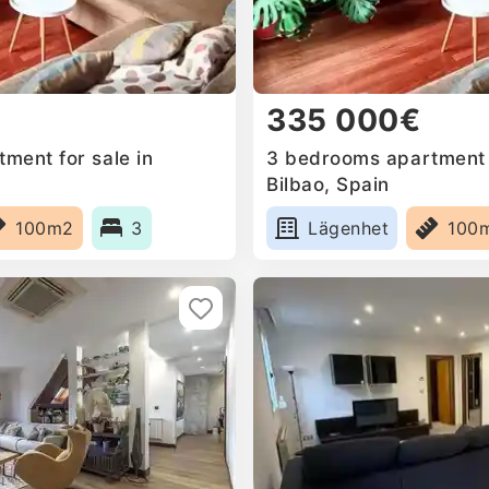
335 000€
ment for sale in
3 bedrooms apartment f
Bilbao, Spain
100m2
3
Lägenhet
100