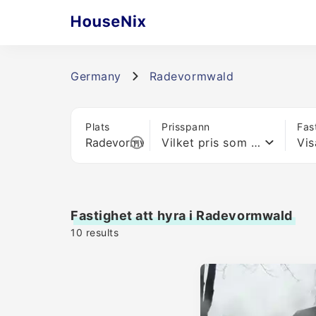
Germany
Radevormwald
Plats
Prisspann
Fas
Vilket pris som helst
Vis
Fastighet att hyra i Radevormwald
10
results