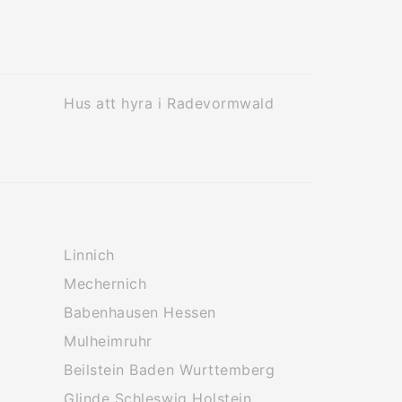
Hus att hyra i Radevormwald
Linnich
Mechernich
Babenhausen Hessen
Mulheimruhr
Beilstein Baden Wurttemberg
Glinde Schleswig Holstein