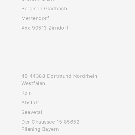
Bergisch Gladbach
Mertendorf
Xxx 90513 Zirndorf
49 44388 Dortmund Nordrhein
Westfalen
Koln
Abstatt
Seevetal
Der Chaussee 15 85652
Pliening Bayern