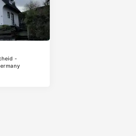
cheid -
Germany