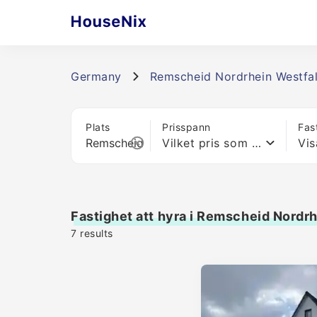
Germany
Remscheid Nordrhein Westfa
Plats
Prisspann
Fas
Vilket pris som helst
Vis
Fastighet att hyra i Remscheid Nordr
7
results