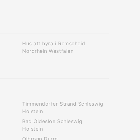
Hus att hyra i Remscheid
Nordrhein Westfalen
Timmendorfer Strand Schleswig
Holstein
Bad Oldesloe Schleswig
Holstein
Olbronn Durrn