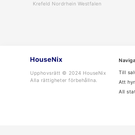
Krefeld Nordrhein Westfalen
Naviga
Till sa
Upphovsrätt © 2024 HouseNix
Alla rättigheter förbehållna.
Att hy
All sta