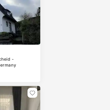
cheid -
Germany