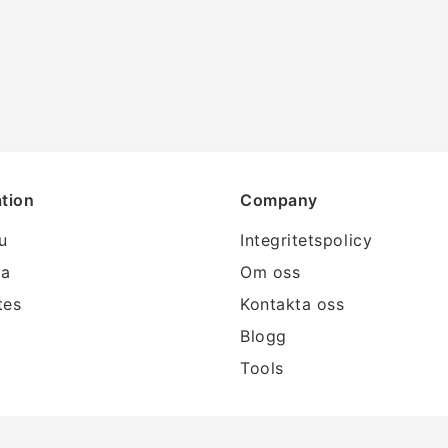
tion
Company
lu
Integritetspolicy
ra
Om oss
tes
Kontakta oss
Blogg
Tools