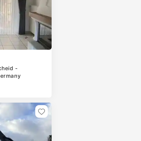
cheid -
Germany