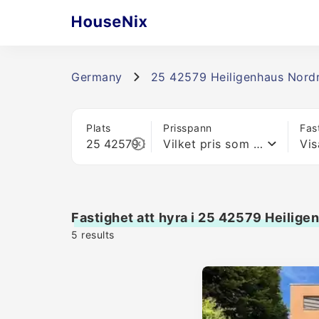
Germany
25 42579 Heiligenhaus Nordr
Plats
Prisspann
Fas
Vilket pris som helst
Vis
Fastighet att hyra i 25 42579 Heilig
5
results