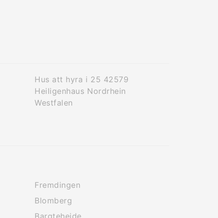
Hus att hyra i 25 42579
Heiligenhaus Nordrhein
Westfalen
Fremdingen
Blomberg
Bargteheide