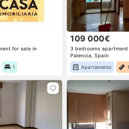
109 000€
ent for sale in
3 bedrooms apartment f
Palencia, Spain
1
Apartamento