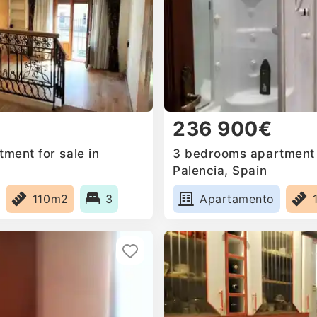
236 900€
ment for sale in
3 bedrooms apartment f
Palencia, Spain
110m2
3
Apartamento