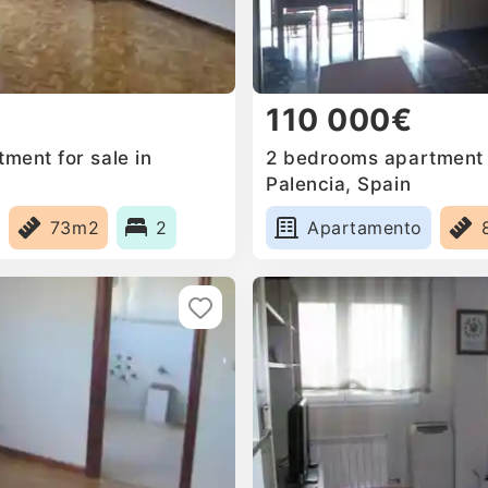
110 000€
ment for sale in
2 bedrooms apartment f
Palencia, Spain
73m2
2
Apartamento