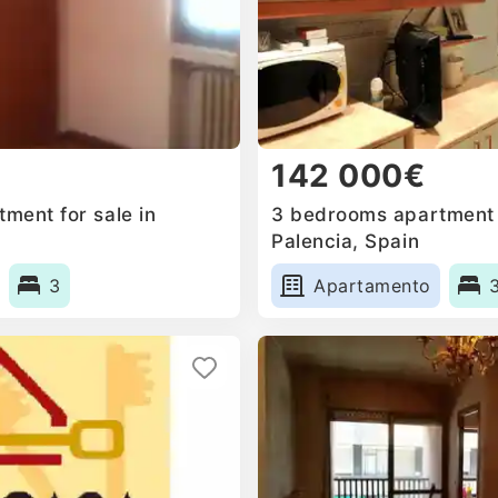
142 000€
ment for sale in
3 bedrooms apartment f
Palencia, Spain
3
Apartamento