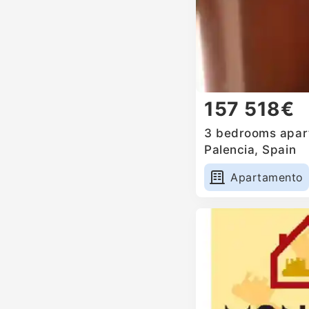
157 518€
3 bedrooms apart
Palencia, Spain
Apartamento