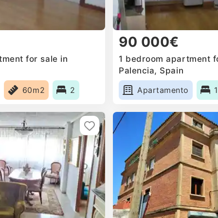
90 000€
ment for sale in
1 bedroom apartment fo
Palencia, Spain
60m2
2
Apartamento
1