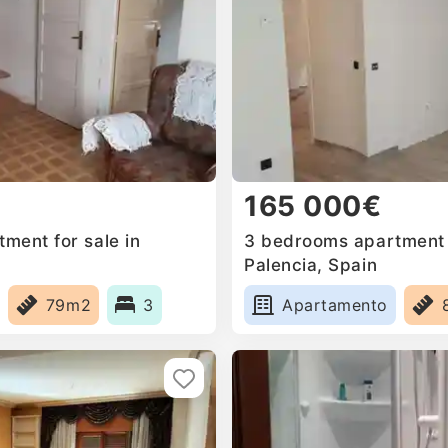
165 000€
ment for sale in
3 bedrooms apartment f
Palencia, Spain
79m2
3
Apartamento