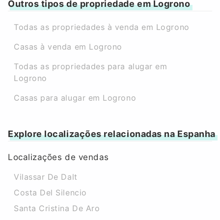
Outros tipos de propriedade em Logrono
Todas as propriedades à venda em Logrono
Casas à venda em Logrono
Todas as propriedades para alugar em
Logrono
Casas para alugar em Logrono
Explore localizações relacionadas na Espanha
Localizações de vendas
Vilassar De Dalt
Costa Del Silencio
Santa Cristina De Aro