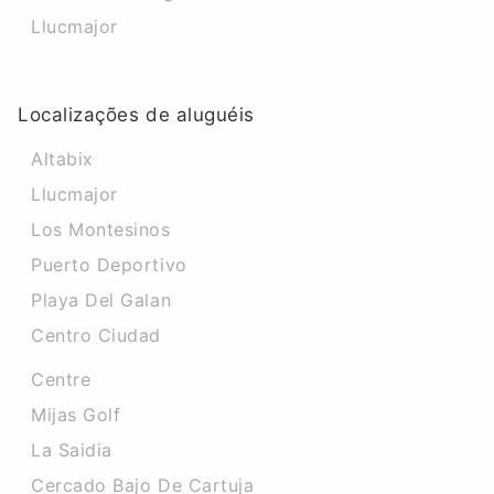
Llucmajor
Localizações de aluguéis
Altabix
Llucmajor
Los Montesinos
Puerto Deportivo
Playa Del Galan
Centro Ciudad
Centre
Mijas Golf
La Saidia
Cercado Bajo De Cartuja