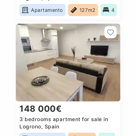
Apartamento
127m2
4
148 000€
3 bedrooms apartment for sale in
Logrono, Spain