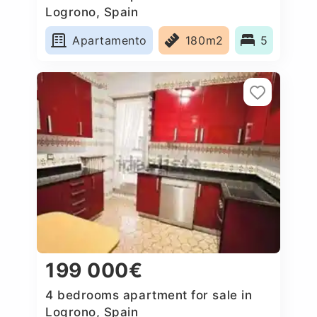
Logrono, Spain
Apartamento
180m2
5
199 000€
4 bedrooms apartment for sale in
Logrono, Spain