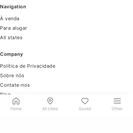
Navigation
À venda
Para alugar
All states
Company
Política de Privacidade
Sobre nós
Contate-nos
Blog
Tools
Home
All cities
Saved
Other