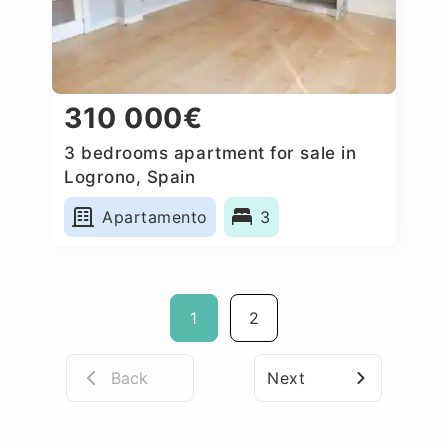
310 000€
3 bedrooms apartment for sale in
Logrono, Spain
Apartamento
3
1
2
Back
Next