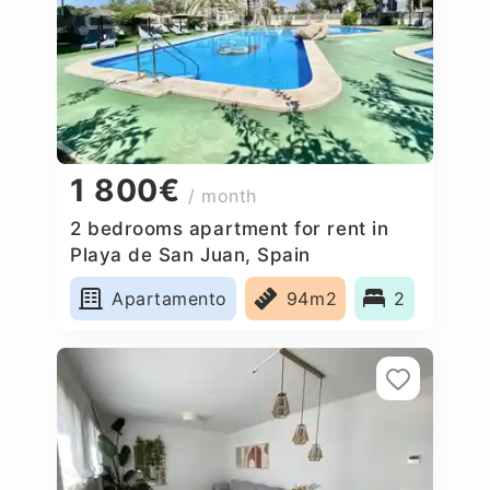
1 800€
/ month
2 bedrooms apartment for rent in
Playa de San Juan, Spain
Apartamento
94m2
2