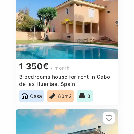
1 350€
/ month
3 bedrooms house for rent in Cabo
de las Huertas, Spain
Casa
80m2
3