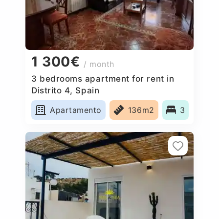
1 300€
/ month
3 bedrooms apartment for rent in
Distrito 4, Spain
Apartamento
136m2
3