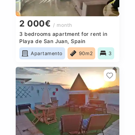
2 000€
/ month
3 bedrooms apartment for rent in
Playa de San Juan, Spain
Apartamento
90m2
3