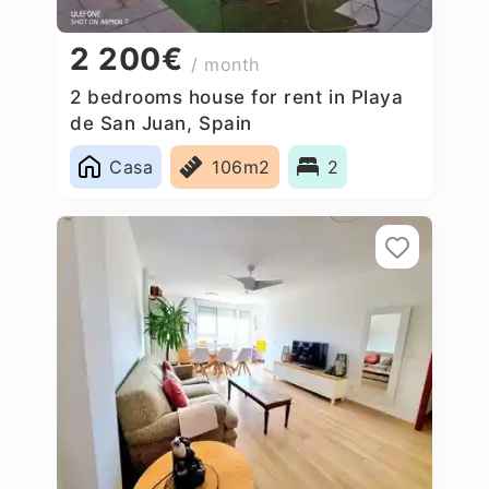
2 200€
/ month
2 bedrooms house for rent in Playa
de San Juan, Spain
Casa
106m2
2