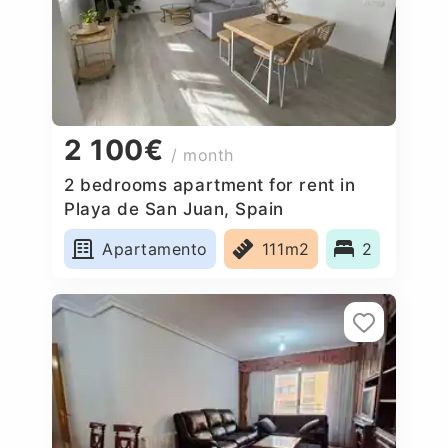
2 100€
/ month
2 bedrooms apartment for rent in
Playa de San Juan, Spain
Apartamento
111m2
2