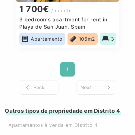
1 700€
/ month
3 bedrooms apartment for rent in
Playa de San Juan, Spain
Apartamento
105m2
3
1
Back
Next
Outros tipos de propriedade em Distrito 4
Apartamentos à venda em Distrito 4