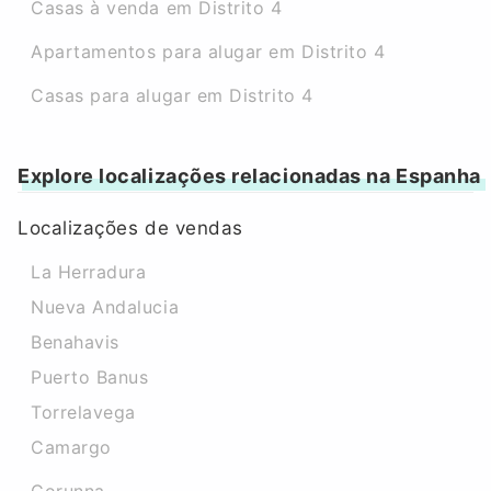
Casas à venda em Distrito 4
Apartamentos para alugar em Distrito 4
Casas para alugar em Distrito 4
Explore localizações relacionadas na Espanha
Localizações de vendas
La Herradura
Nueva Andalucia
Benahavis
Puerto Banus
Torrelavega
Camargo