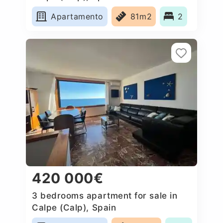
Apartamento
81m2
2
420 000€
3 bedrooms apartment for sale in
Calpe (Calp), Spain