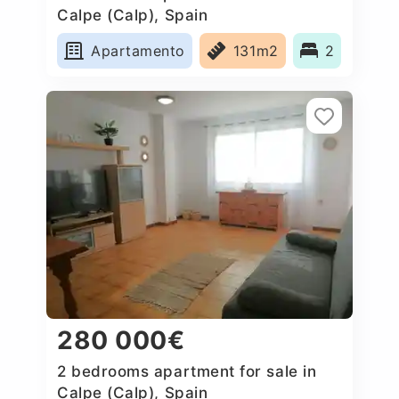
Calpe (Calp), Spain
Apartamento
131m2
2
280 000€
2 bedrooms apartment for sale in
Calpe (Calp), Spain