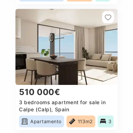
510 000€
3 bedrooms apartment for sale in
Calpe (Calp), Spain
Apartamento
113m2
3