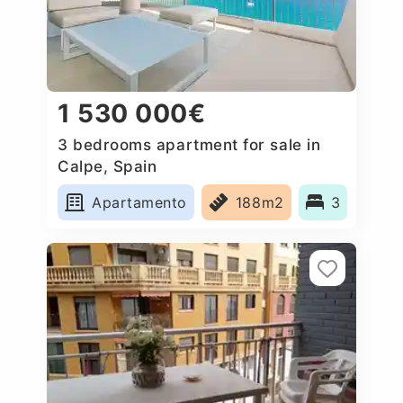
1 530 000€
3 bedrooms apartment for sale in
Calpe, Spain
Apartamento
188m2
3