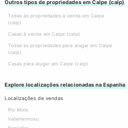
Outros tipos de propriedades em Calpe (calp)
Todas as propriedades à venda em Calpe
(calp)
Casas à venda em Calpe (calp)
Todas as propriedades para alugar em Calpe
(calp)
Casas para alugar em Calpe (calp)
Explore localizações relacionadas na Espanha
Localizações de vendas
Rio Mula
Vallehermoso