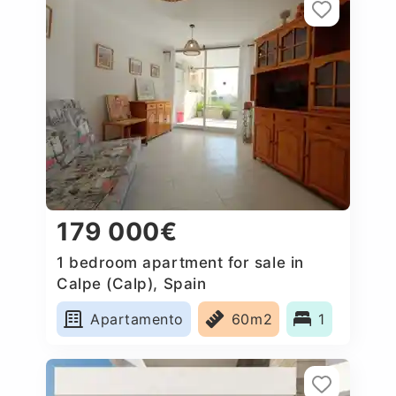
179 000€
1 bedroom apartment for sale in
Calpe (Calp), Spain
Apartamento
60m2
1