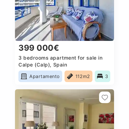
399 000€
3 bedrooms apartment for sale in
Calpe (Calp), Spain
Apartamento
112m2
3