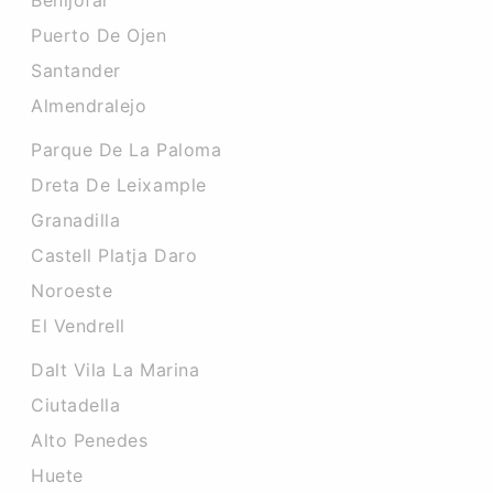
Benijofar
Puerto De Ojen
Santander
Almendralejo
Parque De La Paloma
Dreta De Leixample
Granadilla
Castell Platja Daro
Noroeste
El Vendrell
Dalt Vila La Marina
Ciutadella
Alto Penedes
Huete