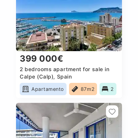
399 000€
2 bedrooms apartment for sale in
Calpe (Calp), Spain
Apartamento
87m2
2