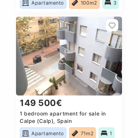
Apartamento
100m2
3
149 500€
1 bedroom apartment for sale in
Calpe (Calp), Spain
Apartamento
71m2
1