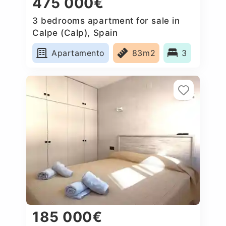
475 000€
3 bedrooms apartment for sale in
Calpe (Calp), Spain
Apartamento
83m2
3
185 000€