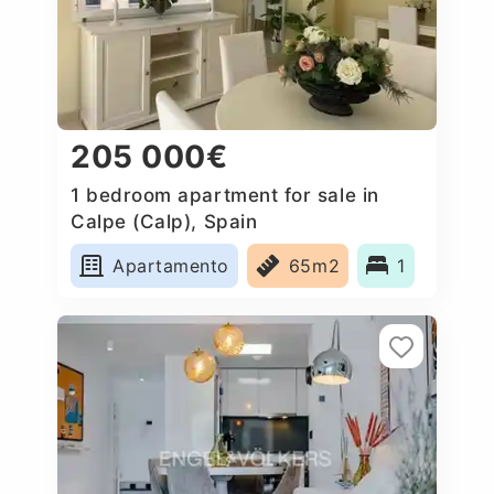
205 000€
1 bedroom apartment for sale in
Calpe (Calp), Spain
Apartamento
65m2
1