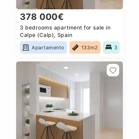
378 000€
3 bedrooms apartment for sale in
Calpe (Calp), Spain
Apartamento
133m2
3