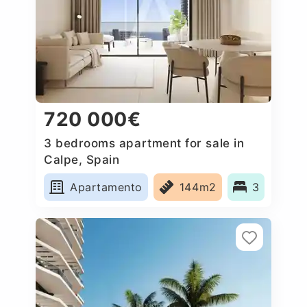
720 000€
3 bedrooms apartment for sale in
Calpe, Spain
Apartamento
144m2
3