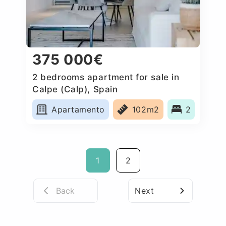
375 000€
2 bedrooms apartment for sale in
Calpe (Calp), Spain
Apartamento
102m2
2
1
2
Back
Next