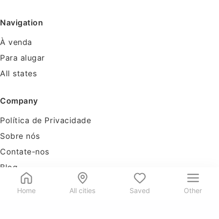
Navigation
À venda
Para alugar
All states
Company
Política de Privacidade
Sobre nós
Contate-nos
Blog
Tools
Home
All cities
Saved
Other