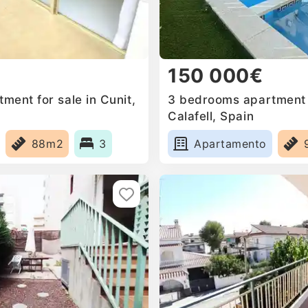
150 000€
ment for sale in Cunit,
3 bedrooms apartment f
Calafell, Spain
88m2
3
Apartamento