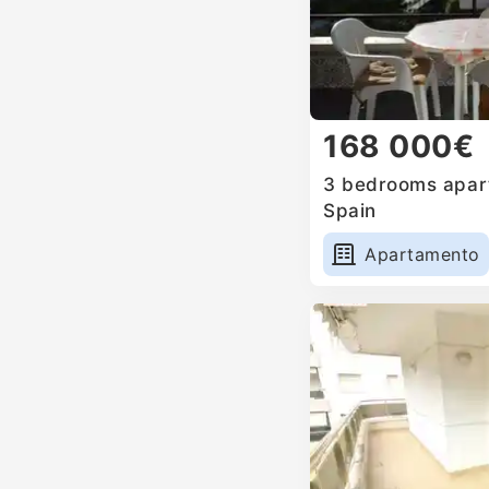
168 000€
3 bedrooms apart
Spain
Apartamento