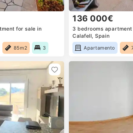
136 000€
ment for sale in
3 bedrooms apartment f
Calafell, Spain
85m2
3
Apartamento