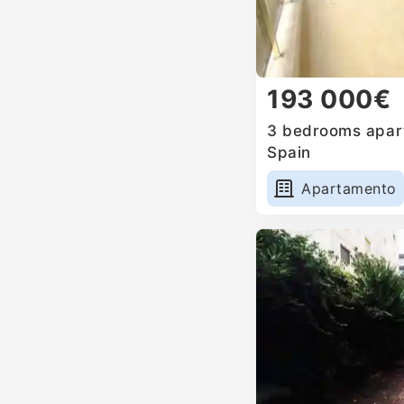
193 000€
3 bedrooms apart
Spain
Apartamento