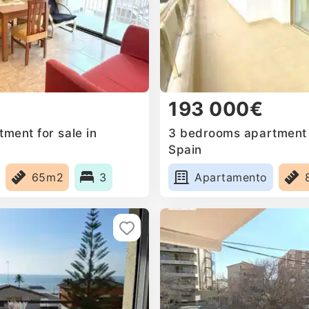
193 000€
ment for sale in
3 bedrooms apartment f
Spain
65m2
3
Apartamento