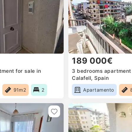
189 000€
ment for sale in
3 bedrooms apartment f
Calafell, Spain
91m2
2
Apartamento