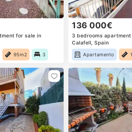
136 000€
ment for sale in
3 bedrooms apartment f
Calafell, Spain
95m2
3
Apartamento