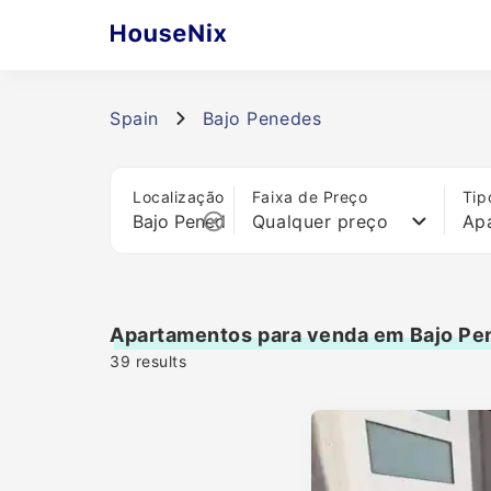
Spain
Bajo Penedes
Localização
Faixa de Preço
Tip
Qualquer preço
Ap
Apartamentos para venda em Bajo Pe
39
results