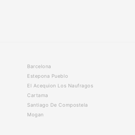
Barcelona
Estepona Pueblo
El Acequion Los Naufragos
Cartama
Santiago De Compostela
Mogan