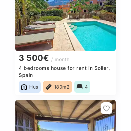
3 500€
/ month
4 bedrooms house for rent in Soller,
Spain
Hus
180m2
4