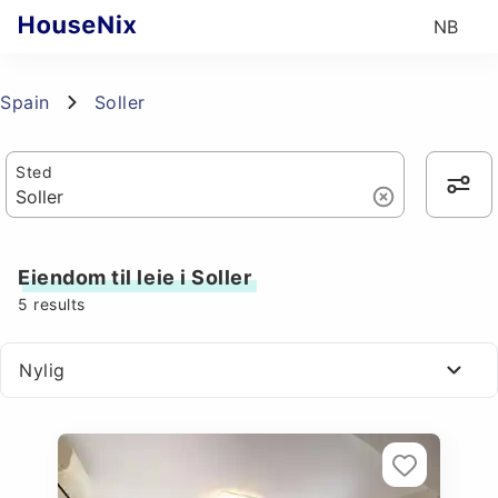
NB
Spain
Soller
Sted
Eiendom til leie i Soller
5
results
Nylig