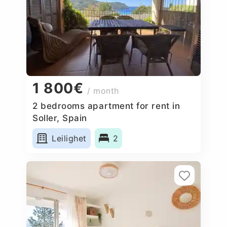
1 800€
/ month
2 bedrooms apartment for rent in
Soller, Spain
Leilighet
2