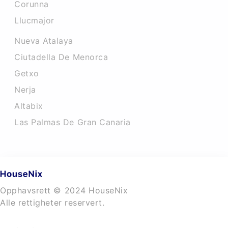
Corunna
Llucmajor
Nueva Atalaya
Ciutadella De Menorca
Getxo
Nerja
Altabix
Las Palmas De Gran Canaria
Opphavsrett © 2024 HouseNix
Alle rettigheter reservert.