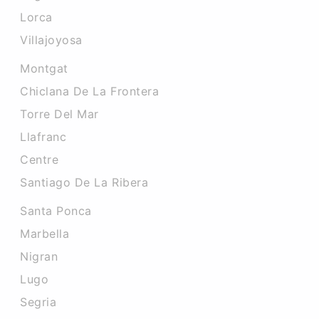
Lorca
Villajoyosa
Montgat
Chiclana De La Frontera
Torre Del Mar
Llafranc
Centre
Santiago De La Ribera
Santa Ponca
Marbella
Nigran
Lugo
Segria