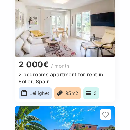
2 000€
/ month
2 bedrooms apartment for rent in
Soller, Spain
Leilighet
95m2
2