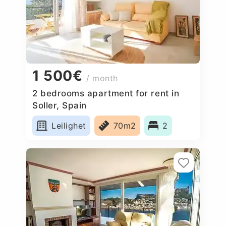
1 500€
/ month
2 bedrooms apartment for rent in
Soller, Spain
Leilighet
70m2
2