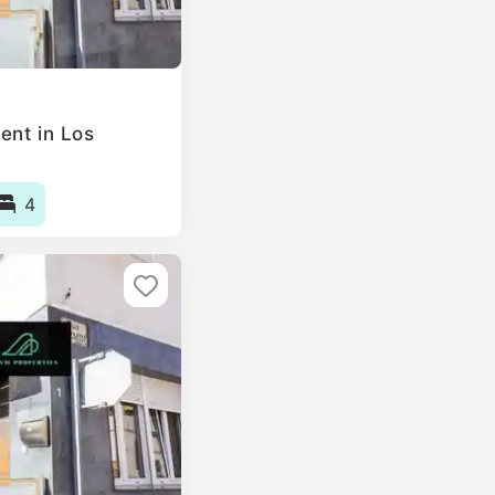
ent in Los
4