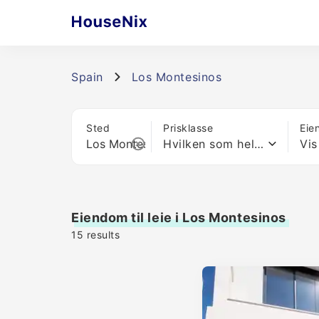
Spain
Los Montesinos
Sted
Prisklasse
Eie
Hvilken som helst pris
Vis
Eiendom til leie i Los Montesinos
15
results