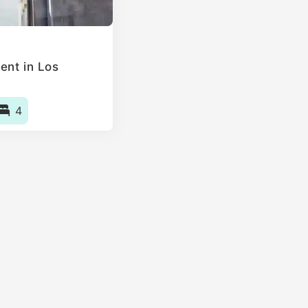
ent in Los
4