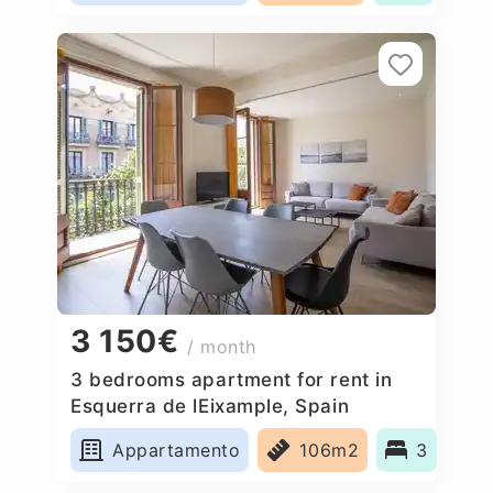
3 150€
/ month
3 bedrooms apartment for rent in
Esquerra de lEixample, Spain
Appartamento
106m2
3