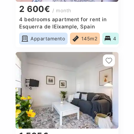
2 600€
/ month
4 bedrooms apartment for rent in
Esquerra de lEixample, Spain
Appartamento
145m2
4