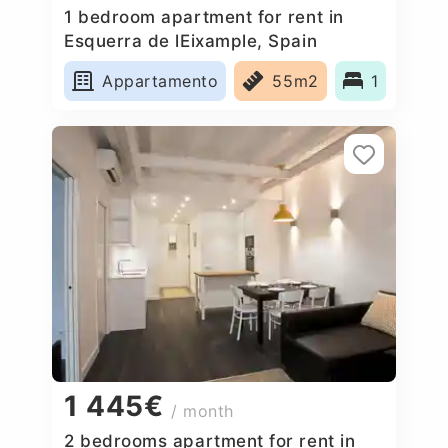
1 bedroom apartment for rent in
Esquerra de lEixample, Spain
Appartamento
55m2
1
1 445€
/ month
2 bedrooms apartment for rent in