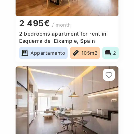
2 495€
/ month
2 bedrooms apartment for rent in
Esquerra de lEixample, Spain
Appartamento
105m2
2