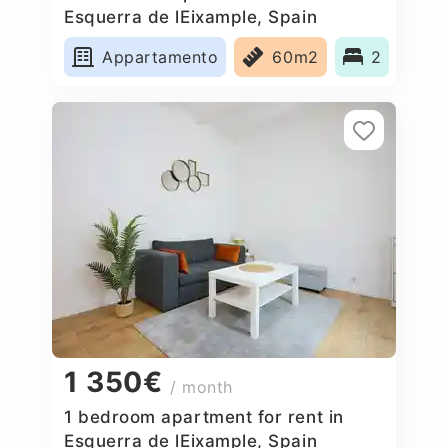
Esquerra de lEixample, Spain
Appartamento
60m2
2
1 350€
/ month
1 bedroom apartment for rent in
Esquerra de lEixample, Spain