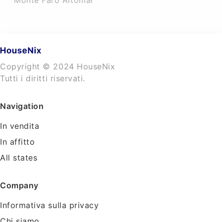
Monte Faro Altomar
Copyright © 2024 HouseNix
Tutti i diritti riservati.
Navigation
In vendita
In affitto
All states
Company
Informativa sulla privacy
Chi siamo