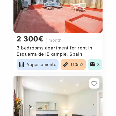
2 300€
/ month
3 bedrooms apartment for rent in
Esquerra de lEixample, Spain
Appartamento
110m2
3