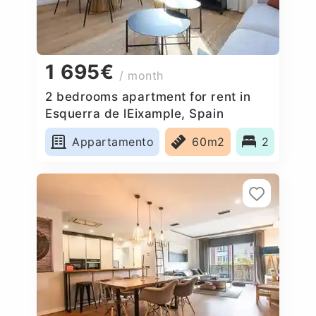
1 695€
/ month
2 bedrooms apartment for rent in
Esquerra de lEixample, Spain
Appartamento
60m2
2