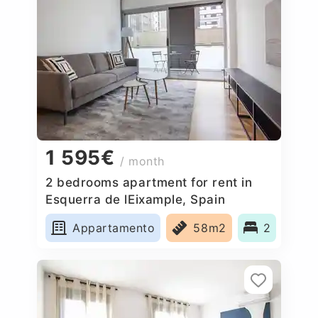
1 595€
/ month
2 bedrooms apartment for rent in
Esquerra de lEixample, Spain
Appartamento
58m2
2