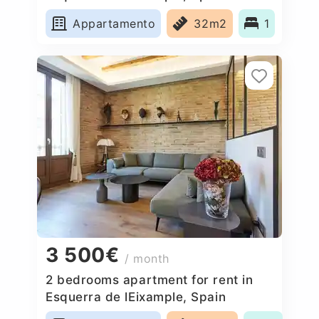
Appartamento
32m2
1
3 500€
/ month
2 bedrooms apartment for rent in
Esquerra de lEixample, Spain