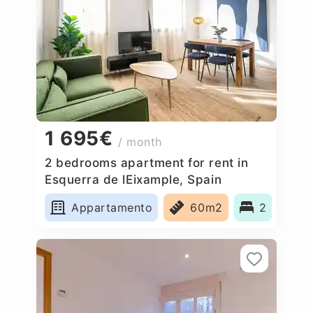
1 695€
/ month
2 bedrooms apartment for rent in
Esquerra de lEixample, Spain
Appartamento
60m2
2