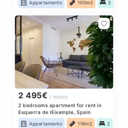
Appartamento
100m2
2
2 495€
/ month
2 bedrooms apartment for rent in
Esquerra de lEixample, Spain
Appartamento
116m2
2