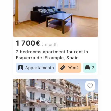
1 700€
/ month
2 bedrooms apartment for rent in
Esquerra de lEixample, Spain
Appartamento
90m2
2