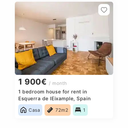
1 900€
/ month
1 bedroom house for rent in
Esquerra de lEixample, Spain
Casa
72m2
1