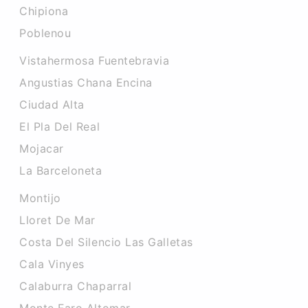
Chipiona
Poblenou
Vistahermosa Fuentebravia
Angustias Chana Encina
Ciudad Alta
El Pla Del Real
Mojacar
La Barceloneta
Montijo
Lloret De Mar
Costa Del Silencio Las Galletas
Cala Vinyes
Calaburra Chaparral